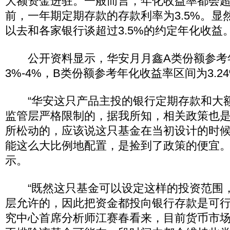
大额资金进驻。一般而言，年化收益率都会
前，一年期定期存款的存款利率为3.5%。显
以去和各家银行谈超过3.5%的约定年化收益
公开资料显示，华安月月鑫A类份额参考
3%-4%，B类份额参考年化收益率区间为3.24%
“华安这只产品主投的银行定期存款和大
监管层严格限制的，据我所知，相关政策也
所松动的，应该说这只基金在当初设计的时
能这么大比例地配置，是捡到了政策的便宜。
示。
“既然这只基金可以设定这样的投资范围
层允许的，因此把资金都投向银行存款是可行
究中心首席分析师江赛春看来，目前货币市