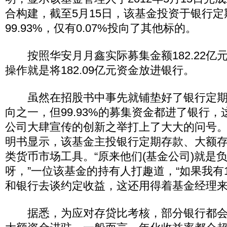
合构建，截至5月15日，该基金投资于银行
99.93%，仅有0.07%投向了其他标的。
按照华安月月鑫实际募集金额182.22亿
操作就是将182.09亿元资金放进银行。
虽然在招股书中事先就铺垫好了银行定期
向之一，但99.93%的募集资金都进了银行
公司大肆宣传的创新之举打上了大大的问号
明书显示，该基金主投银行定期存款、大额
类货币市场工具。“原来他们(基金公司)就是
呀，”一位该基金的持有人打趣道，“如果我有
和银行去谈约定收益，这还用得着基金经理来
据悉，为应对存贷比考核，部分银行都会