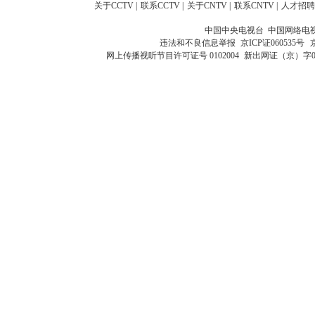
关于CCTV
|
联系CCTV
|
关于CNTV
|
联系CNTV
|
人才招聘
中国中央电视台 中国网络电
违法和不良信息举报
京ICP证060535号
网上传播视听节目许可证号 0102004
新出网证（京）字0