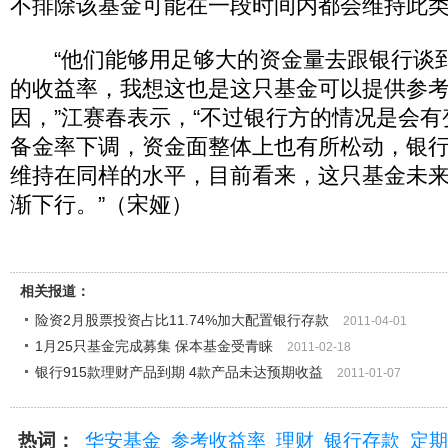
不排除该基金可能在一段时间内都会维持此
“他们能够用足够大的资金量去跟银行谈
的收益率，我想这也是这只基金可以提供参
因，”江赛春表示，“不过银行方的情况是会
备金率下调，资金面整体上也有所松动，银
维持在同样的水平，目前看来，这只基金未
渐下行。”（宋娅）
相关报道：
险资2月股票投资占比11.74%加大配置银行存款
2011-04-01
1月25只基金完成募集 保本基金受青睐
2011-02-18
银行915款理财产品到期 4款产品未达预期收益
2011-01-07
热词：
华安基金
参考收益率
理财
银行存款
定期