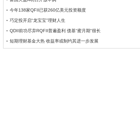
今年138家QFII已获260亿美元投资额度
巧定投开启“龙宝宝”理财人生
QDII前功尽弃RQFII普遍盈利 债基“蜜月期“很长
短期理财基金大热 收益率或制约其进一步发展