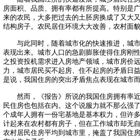
房面积、品质、拥有率都有所提高。特别是
来的农民，大多把过去的土胚房换成了又大
结构房子。农民居住环境大大改善，农村面
与此同时，随着城市化的快速推进，城市
表现出来。城市人口的急剧膨胀使得住房刚
之投资投机需求进入房地产领域，城市房价
力，城市居民买不起房、住不起房的矛盾日
是说，我国住房的突出矛盾焦点表现在城市
然而，《报告》所说的我国住房拥有率近
民住房也包括在内。这个说服力就不那么强
个成年人拥有一份宅基地是基本权力，但许
计起来在农村都有房子，但在工作城市却无
农村居民住房平均到城市里，掩盖了我国住