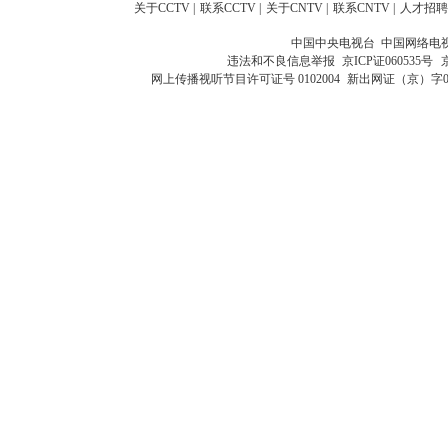
关于CCTV
|
联系CCTV
|
关于CNTV
|
联系CNTV
|
人才招聘
中国中央电视台 中国网络电
违法和不良信息举报
京ICP证060535号
网上传播视听节目许可证号 0102004
新出网证（京）字0