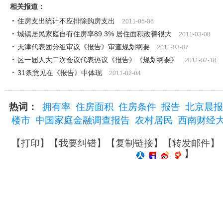
相关报道：
住房支出统计不应排除购房支出
2011-05-06
城镇居民家庭自有住房率89.3% 居住面积改善很大
2011-03-08
天津代表团分组审议《报告》审查规划纲要
2011-03-07
区一届人大二次会议代表热议《报告》《规划纲要》
2011-02-18
31条意见在《报告》中体现
2011-02-04
热词：
拥有率
住房面积
住房条件
报告
北京晨报
楼市
中国家庭金融调查报告
农村居民
西南财经
【
打印
】【
我要纠错
】【
复制链接
】【
转发邮件
】
】