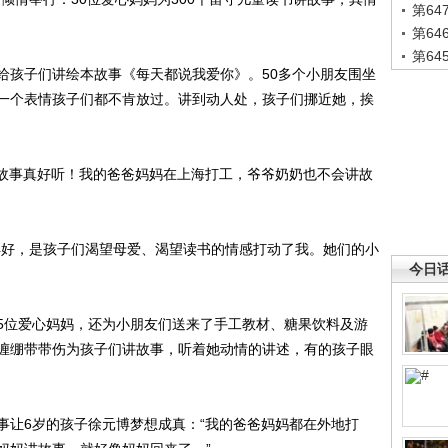
第6
第6
第6
孩子们讲绘本故事《每天都说我爱你》。50多个小朋友围坐
一个表情孩子们都不肯放过。讲到动人处，孩子们挪近她，挨
故事真好听！我的爸爸妈妈在上海打工，爷爷奶奶也不会讲故
好，是孩子们渴望母爱、渴望读书的情感打动了我。她们的小
今日
位爱心妈妈，还为小朋友们送来了手工教材、糖果饮料及游
缠绷带带伤为孩子们讲故事，听着她动情的讲述，有的孩子眼
让6岁的孩子徐元博梦想成真：“我的爸爸妈妈都在外地打