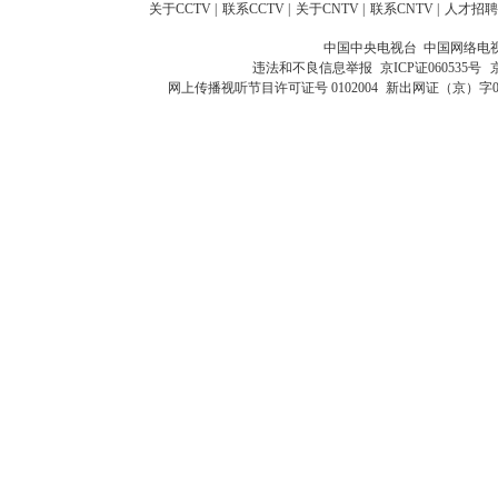
关于CCTV
|
联系CCTV
|
关于CNTV
|
联系CNTV
|
人才招聘
中国中央电视台 中国网络电
违法和不良信息举报
京ICP证060535号
网上传播视听节目许可证号 0102004
新出网证（京）字0