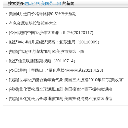
搜索更多
进口价格
美国劳工部
的新闻
美国4月进口价格环比降0.5%低于预期
有色金属板块投资策略大全
[今日观察]中国经济年终答卷：9.2%(20120117)
[经济半小时]月度经济观察：复苏迷局（20110909）
[视频]市场担忧情绪加剧 欧美股市持续下跌
[经济信息联播]整期视频（20110714）
[今日观察]十字路口：“量化宽松”何去何从(2011.4.28)
[视频]世界经济能否新年新气象 美国三大股指2010年底“完美收官”
[视频]量化宽松后全球通胀加剧 美国投资消费不振持续通缩
[视频]量化宽松后全球通胀加剧 美国投资消费不振持续通缩