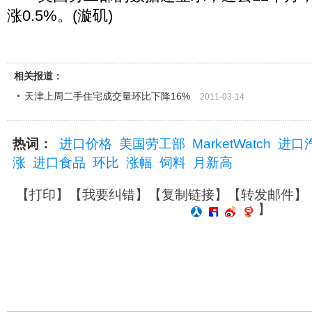
涨0.5%。(漩矶)
相关报道：
天津上周二手住宅成交量环比下降16%
2011-03-14
热词：
进口价格
美国劳工部
MarketWatch
进口
涨
进口食品
环比
涨幅
饲料
月新高
【
打印
】【
我要纠错
】【
复制链接
】【
转发邮件
】
】