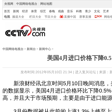
央视网
|
中国网络电视台
|
网站地图
首页
新闻
经济
体育
综艺
春晚
戏曲
音乐
科教
青少
文化
艺术
电视
频道大全
栏目大全
节目大全
直播中国
赛事直播
网络
中国网络电视台
>
新闻台
>
新闻中心
>
美国4月进口价格下降0.
发布时间:2012年05月10日 21:34 |
进入复兴论坛
| 来源：
新浪财经讯北京时间5月10日晚间消息，
的数据显示，美国4月进口价格环比下降0.5%
高，并且大于市场预期，主要是由于进口能
3月份数据被从此前的上涨1.3%上修至上涨