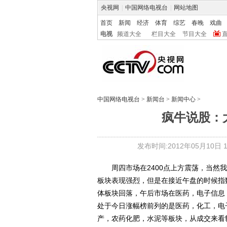
央视网
|
中国网络电视台
|
网站地图
首页
新闻
经济
体育
综艺
春晚
戏曲
电视
频道大全
栏目大全
节目大全
中国网络电视台
>
新闻台
>
新闻中心
>
疯牛说股：大
发布时间:2012年05月10日 16
周四市场在2400点上方震荡，当然我
板块表现强烈，但是在接近午盘的时候指
体板块回落，午后市场在医药，电子信息
处于今日涨幅榜前列的是医药，化工，电
产，农药化肥，水泥等板块，从成交来看