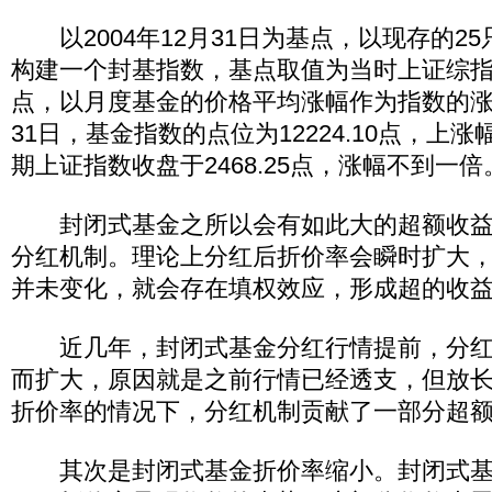
以2004年12月31日为基点，以现存的2
构建一个封基指数，基点取值为当时上证综指的点
点，以月度基金的价格平均涨幅作为指数的涨幅
31日，基金指数的点位为12224.10点，上涨
期上证指数收盘于2468.25点，涨幅不到一倍
封闭式基金之所以会有如此大的超额收益
分红机制。理论上分红后折价率会瞬时扩大
并未变化，就会存在填权效应，形成超的收
近几年，封闭式基金分红行情提前，分红
而扩大，原因就是之前行情已经透支，但放
折价率的情况下，分红机制贡献了一部分超
其次是封闭式基金折价率缩小。封闭式基