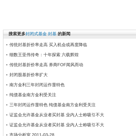
搜索更多
封闭式基金
封基
的新闻
传统封基折价率走高 买入机会或再度降临
细数王亚伟传奇：十年探索 六载辉煌
传统封基折价率走高 券商FOF闻风而动
封闭股基折价率扩大
南方金利三年封闭运作显特色
纯债基金南方金利受关注
三年封闭运作显特色 纯债基金南方金利受关注
证监会允许基金从业者买封基 业内人士称吸引不大
证监会允许基金从业者买封基 业内人士称吸引不大
市场分析室 2011-03-28