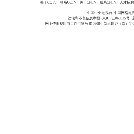
关于CCTV
|
联系CCTV
|
关于CNTV
|
联系CNTV
|
人才招聘
中国中央电视台 中国网络电
违法和不良信息举报
京ICP证060535号
网上传播视听节目许可证号 0102004
新出网证（京）字0