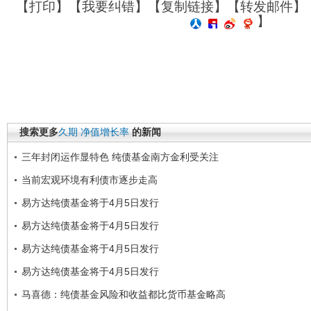
【
打印
】【
我要纠错
】【
复制链接
】【
转发邮件
】
】
搜索更多
久期
净值增长率
的新闻
三年封闭运作显特色 纯债基金南方金利受关注
当前宏观环境有利债市逐步走高
易方达纯债基金将于4月5日发行
易方达纯债基金将于4月5日发行
易方达纯债基金将于4月5日发行
易方达纯债基金将于4月5日发行
马喜德：纯债基金风险和收益都比货币基金略高