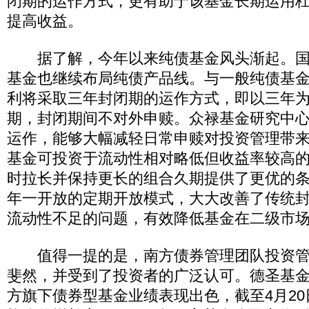
闭期的运作方式，更有助于该基金长期运用
提高收益。
据了解，今年以来纯债基金风头渐起。国
基金也继续布局纯债产品线。与一般纯债基
利将采取三年封闭期的运作方式，即以三年
期，封闭期间不对外申赎。众禄基金研究中
运作，能够大幅减轻日常申赎对投资管理带
基金可投资于流动性相对略低但收益率较高
时拉长并保持更长的组合久期提供了更优的
年一开放的定期开放模式，大大改善了传统
流动性不足的问题，有效降低基金在二级市
值得一提的是，南方债券管理团队投资管
斐然，并受到了投资者的广泛认可。德圣基
方旗下债券型基金业绩表现出色，截至4月2