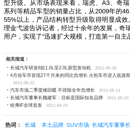
型升级。从市场表现来看，瑞虎、A3、奇瑞
系列等精品车型的销量占比，从2009年的46.
55%以上，产品结构转型升级取得明显成
理金弋波告诉记者，经过十余年的发展，奇瑞
用户，实现了“迅速扩大规模，打造第一自主
相关报道：
长城汽车研发8款1.0L至2.0L新型发动机
2011-05-20
4月份车市首现27个月来的同比负增长 火热车市进入低迷
2011-05-12
汽车市场二季度难回暖 不排除全年负增长
2011-05-11
长城汽车董事长魏建军：目标是国际知名品牌
2011-05-10
哈弗IF全球首发
2011-04-23
热词：
长城
本土品牌
SUV市场
长城汽车董事