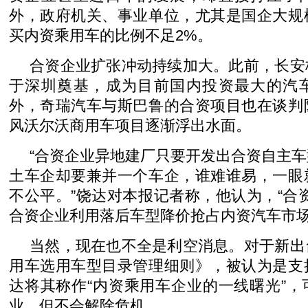
外，政府机关、事业单位，尤其是国企大规
买内资乘用车的比例不足2%。
合资企业扩张冲动持续加大。此前，长安
于深圳奠基，成为目前国内投资最大的汽
外，奇瑞汽车与斯巴鲁的合资项目也在谈判
风沃尔沃商用车项目逐渐浮出水面。
“合资企业异地建厂只要开发出合资自主
土车企却要兼并一个车企，谁难谁易，一眼
不公平。”饶达对本报记者称，他认为，“合
合资企业利用落后车型降价抢占内资汽车市
当然，现在也不全是利空消息。对于新出
用车选用车型目录管理细则》，被认为是支
达将其称作“内资乘用车企业的一线曙光”
业，但不会解除危机。