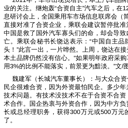
业的关注。继炮轰“合资自主”汽车之后，在1
息研讨会上，全国乘用车市场信息联席会（简
直接对准了合资企业，乘联会建议暂停批准
中国是救了国外汽车寡头们的命，却会导致
亡。乘联会秘书长饶达表示：“中国自主品
头！”此言一出，一片哗然。上周，饶达在
本土品牌仍然没有信心。“如果明年政府采
用3%的比例不能落实，前景更为黯淡。”文/
魏建军（长城汽车董事长）：与大众合资
民企很难合资，因为外资最怕民企。多少年
技术问题。有技术没技术不在于合资不合资
术合作。国企热衷与外资合作，因为中方负
长或总经理职务，获得300万元或500万
了。