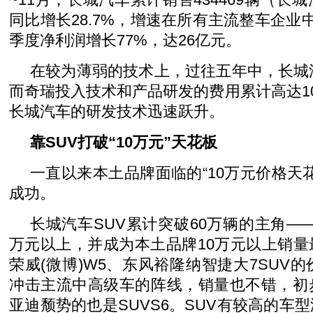
同比增长28.7%，增速在所有主流整车企业
季度净利润增长77%，达26亿元。
在较为薄弱的技术上，过往五年中，长城
而奇瑞投入技术和产品研发的费用累计高达1
长城汽车的研发技术迅速跃升。
靠SUV打破“10万元”天花板
一直以来本土品牌面临的“10万元价格天花
成功。
长城汽车SUV累计突破60万辆的主角――
万元以上，并成为本土品牌10万元以上销
荣威(微博)W5、东风裕隆纳智捷大7SUV的
冲击主流中高级车的阵线，销量也不错，初
亚迪颓势的也是SUVS6。SUV有较高的车