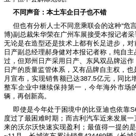
不同声音：本土车企日子也不错
但也有分析人士不同意乘联会的这种“危言
博)副总裁朱华荣在广州车展接受本报记者
无论是在造型还是技术上都有长足进步，对
日产副总经理郝身健对本报记者称，纯自主
过，但郑州日产采用日产、东风双品牌运作
日产的质量监管体系，又有品牌自主权，也
月宣布，实现销售额已达387.5亿元，同比增
整车企业中继续保持第一，今年海外市场的
辆，再创新高。
即使是今年处于困境中的比亚迪也依靠S
度过了最困难时期；而吉利汽车近来发展一
来的沃尔沃快速实现盈利；最值得一提的是
~11月，长城汽车累计销售434469辆（长