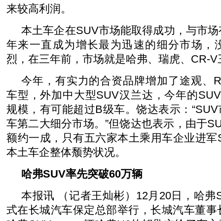
来较高利润。
本土车企在SUV市场能取得成功，与市场
年来一直成为增长最为迅速的细分市场，
烈，在三年前，市场就是哈弗、瑞虎、CR-
今年，有实力的合资品牌增加了途观、RAV
车型，外加中大型SUV汉兰达，今年的SUV
规模，有可能超过B级车。饶达表示：“SU
车第二大细分市场。”但饶达也表示，由于S
额约一成，只有五六家本土乘用车企业进军
本土车企整体颓势状况。
哈弗SUV
率先突破60万辆
本报讯 （记者王灿彬）12月20日，哈弗
式在长城汽车保定总部举行，长城汽车董事