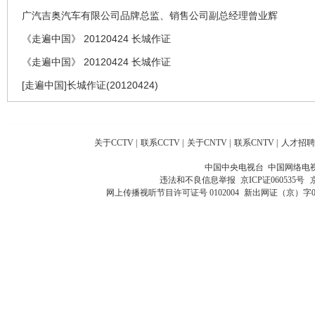
广汽吉奥汽车有限公司品牌总监、销售公司副总经理曾业辉
《走遍中国》 20120424 长城作证
《走遍中国》 20120424 长城作证
[走遍中国]长城作证(20120424)
关于CCTV
|
联系CCTV
|
关于CNTV
|
联系CNTV
|
人才招聘
中国中央电视台 中国网络电
违法和不良信息举报
京ICP证060535号
网上传播视听节目许可证号 0102004
新出网证（京）字0