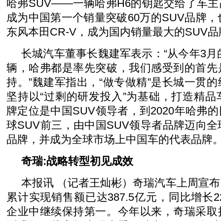
哈弗SUV――一辆哈弗H6的钥匙交给了车
成为中国第一个销量突破60万的SUV品牌，
东风本田CR-V，成为国内销量最大的SUV品
长城汽车董事长魏建军表示：“从今年3月的
辆，哈弗都是率先突破，我们感受到的首先
持。”魏建军指出，“做专做精”是长城一贯
坚持以“过剩的研发投入”为基础，打造精品
牌定位是中国SUV领导者，到2020年哈弗
球SUV前三，由中国SUV领导者品牌迈向全
品牌，并成为全球市场上中国车的代表品牌
奇瑞:战略转型初见成效
本报讯 （记者王灿彬）奇瑞汽车上周宣
累计实现销售额已达387.5亿元，同比增长2
企业中继续保持第一。今年以来，奇瑞采取