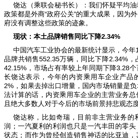
饶达（乘联会秘书长）：我们怀疑平均油
政策都是外商“政府公关”的重大成果，因为
府没有调整这些政策的迹象。
现状：本土品牌销售同比下降2.34%
中国汽车工业协会的最新统计显示，今年1
品牌共销售552.35万辆，同比下降2.34
42.15%，市场占有率较上年同期下降3.2
长饶达表示，今年的内资乘用车企业产品
2%，如果去掉出口增量，国内市场销量是
法计算的话，内资乘用车企业的主营业务总
且绝大多数人对于今后的市场前景持悲观态
饶达称，比如奇瑞，目前非主营业务的
润；一汽夏利的利润也只是一汽丰田的零头
状态；而作为曾经创造销售神话的比亚迪，