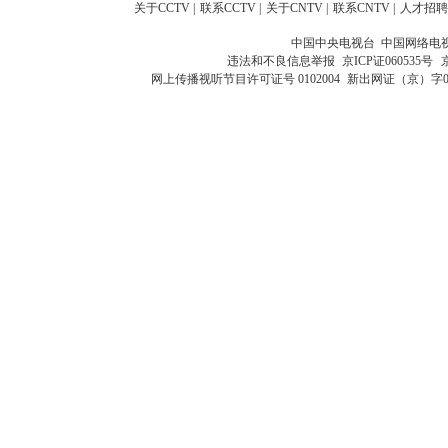
关于CCTV
|
联系CCTV
|
关于CNTV
|
联系CNTV
|
人才招聘
中国中央电视台 中国网络电
违法和不良信息举报
京ICP证060535号
网上传播视听节目许可证号 0102004
新出网证（京）字0