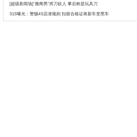
[超级新闻场]“雅阁男”挥刀砍人 事后称是玩具刀
315曝光：警惕4S店潜规则 扣留合格证将新车变黑车