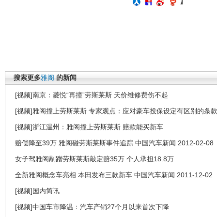
】
搜索更多
雅阁
的新闻
[视频]南京：菱悦“再撞”劳斯莱斯 天价维修费伤不起
[视频]雅阁撞上劳斯莱斯 专家观点：应对豪车投保设定有区别的条
[视频]浙江温州：雅阁撞上劳斯莱斯 赔款能买新车
赔偿降至39万 雅阁碰劳斯莱斯事件追踪 中国汽车新闻 2012-02-08
女子驾雅阁剐蹭劳斯莱斯敲定赔35万 个人承担18.8万
全新雅阁概念车亮相 本田发布三款新车 中国汽车新闻 2011-12-02
[视频]国内简讯
[视频]中国车市降温：汽车产销27个月以来首次下降