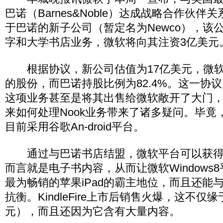
巴诺（Barnes&Noble）达成战略合作伙
于巴诺的新子公司（暂定名为Newco），该
字和大学书店业务，微软将向其注资3亿美元
根据协议，新公司估值为17亿美元，微软将
的股份，而巴诺持股比例为82.4%。这一协
这项业务甚至是将其出售给微软敞开了大门
来如何处理Nook业务带来了诸多疑问。毕竟，
目前采用谷歌An-droid平台。
通过与巴诺书店结盟，微软平台可以获得
而言就是电子书内容，从而让微软Windows
最为畅销的苹果iPad的霸主地位，而且还能与亚马逊
抗衡。KindleFire上市后销售火爆，这不仅
元），而且还因为它含有大量内容。