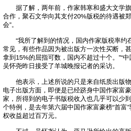
据了解，两年前，作家韩寒和盛大文学旗
合作，聚石文华向其支付20%版税的待遇被郑
会”。
“我所了解到的情况，国内作家版税率约在6
常见，有些作品因为被出版方一次性买断，
拿到15%的屈指可数，国内不超过十个。”“中
吴怀尧昨日接受了羊城晚报记者的采访。
他表示，上述所说的只是来自纸质出版物
电子出版方面，即便是已经跻身中国作家富
家，所得到的电子书版税收入也几乎可以少
个特例，是去年第六届中国作家富豪榜“首富
权收益超过百万元。