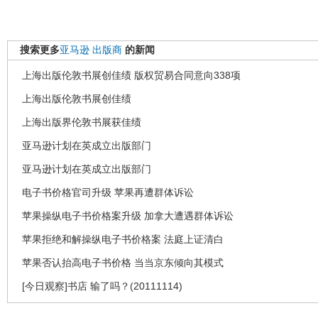
搜索更多
亚马逊
出版商
的新闻
上海出版伦敦书展创佳绩 版权贸易合同意向338项
上海出版伦敦书展创佳绩
上海出版界伦敦书展获佳绩
亚马逊计划在英成立出版部门
亚马逊计划在英成立出版部门
电子书价格官司升级 苹果再遭群体诉讼
苹果操纵电子书价格案升级 加拿大遭遇群体诉讼
苹果拒绝和解操纵电子书价格案 法庭上证清白
苹果否认抬高电子书价格 当当京东倾向其模式
[今日观察]书店 输了吗？(20111114)