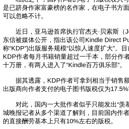
是已跻身作家富豪榜的名作家，在电子书方
可以忽略不计。
近日，亚马逊首席执行官杰夫·贝索斯（Jeff
东信被媒体公开，指出该公司Kindle Direct Pub
称“KDP”)出版服务规模“以惊人速度扩大”。
KDP作者每月书籍销量超过一千本，部分作
十万册，有两人进入了“Kindle百万俱乐部”。
据其透露，KDP作者可拿到相当于销售额7
出版商向作者支付的电子图书版税仅为17.5%
对此，国内一大批作者似乎只能发出“羡慕
城晚报记者从多个渠道了解到，目前国内作
的直接酬劳基本上只有10%左右的版税。