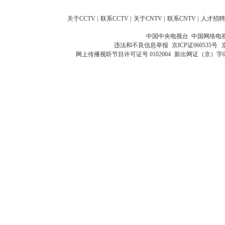
关于CCTV
|
联系CCTV
|
关于CNTV
|
联系CNTV
|
人才招聘
中国中央电视台 中国网络电
违法和不良信息举报
京ICP证060535号
网上传播视听节目许可证号 0102004
新出网证（京）字0