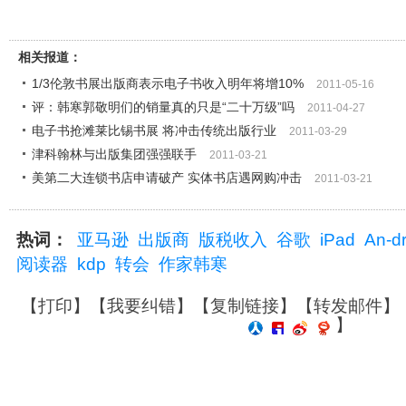
相关报道：
1/3伦敦书展出版商表示电子书收入明年将增10%
2011-05-16
评：韩寒郭敬明们的销量真的只是“二十万级”吗
2011-04-27
电子书抢滩莱比锡书展 将冲击传统出版行业
2011-03-29
津科翰林与出版集团强强联手
2011-03-21
美第二大连锁书店申请破产 实体书店遇网购冲击
2011-03-21
热词：
亚马逊
出版商
版税收入
谷歌
iPad
An-dr
阅读器
kdp
转会
作家韩寒
【
打印
】【
我要纠错
】【
复制链接
】【
转发邮件
】
】