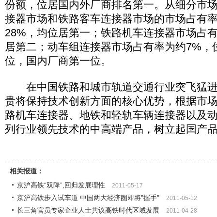
份额，位居国内外厂商排名第一。从细分市
接器市场和铁路客车连接器市场的市场占有率
28%，均位居第一；铁路机车连接器市场占有
居第二；动车组连接器市场占有率为约7%，
位，国内厂商第一位。
在中国铁路和城市轨道交通行业突飞猛进
贵将保持技术创新方面的核心优势，根据市
路机车连接器、地铁和轻轨车辆连接器以及
列行业领先技术的中高端产品，树立起国产
相关报道：
京沪高铁“双降”,回归发展理性
2011-05-17
京沪高铁步入试车道 中国两大经济圈即将"握手"
2011-05-12
长三角官员专家企业人士共议高铁时代区域发展
2011-04-28