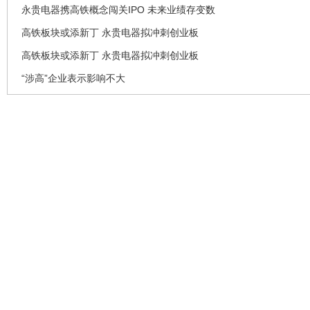
永贵电器携高铁概念闯关IPO 未来业绩存变数
高铁板块或添新丁 永贵电器拟冲刺创业板
高铁板块或添新丁 永贵电器拟冲刺创业板
“涉高”企业表示影响不大