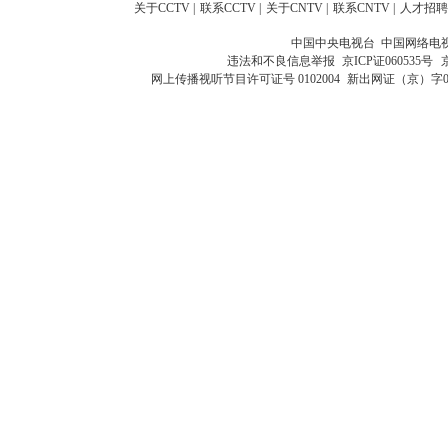
关于CCTV
|
联系CCTV
|
关于CNTV
|
联系CNTV
|
人才招聘
中国中央电视台 中国网络电
违法和不良信息举报
京ICP证060535号
网上传播视听节目许可证号 0102004
新出网证（京）字0