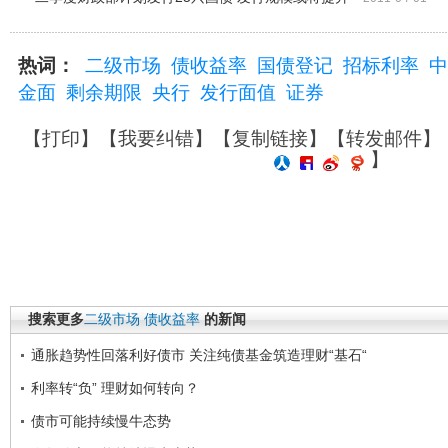
热词：
二级市场
债收益率
国债登记
招标利率
中
金面
剩余期限
央行
发行面值
证券
【
打印
】【
我要纠错
】【
复制链接
】【
转发邮件
】
】
搜索更多
二级市场
债收益率
的新闻
通胀趋势性回落利好债市 关注纯债基金筑造理财“基石“
利率转“负” 理财如何转向？
债市可能持续慢牛态势