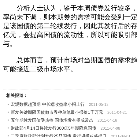
分析人士认为，鉴于本周债券发行较多，
率尚未下调，则本期券的需求可能会受到一
是该国债的第二轮续发行，因此其发行后的存
亿元，会提高国债的流动性，所以可能吸引
与。
总体而言，预计市场对当期国债的需求趋
可能接近二级市场水平。
相关报道：
宏观数据超预期 中长端收益率小幅上行
2011-05-12
新发关键期限国债做市券种单笔最小报价1千万元
2011-04-21
五年期续发国债受热捧 国债增发有望成常态
2011-04-16
财政部4月14日将续发行300亿5年期附息国债
2011-04-08
二季度财政部计划发行25只国债 发行规模或将提升
2011-04-01