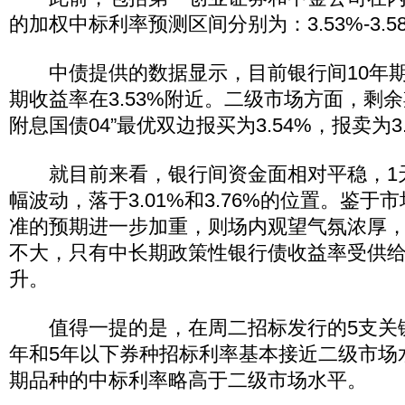
的加权中标利率预测区间分别为：3.53%-3.58%
中债提供的数据显示，目前银行间10年期
期收益率在3.53%附近。二级市场方面，剩余期限
附息国债04”最优双边报买为3.54%，报卖为3.
就目前来看，银行间资金面相对平稳，1天
幅波动，落于3.01%和3.76%的位置。鉴
准的预期进一步加重，则场内观望气氛浓厚
不大，只有中长期政策性银行债收益率受供
升。
值得一提的是，在周二招标发行的5支关键
年和5年以下券种招标利率基本接近二级市场水
期品种的中标利率略高于二级市场水平。