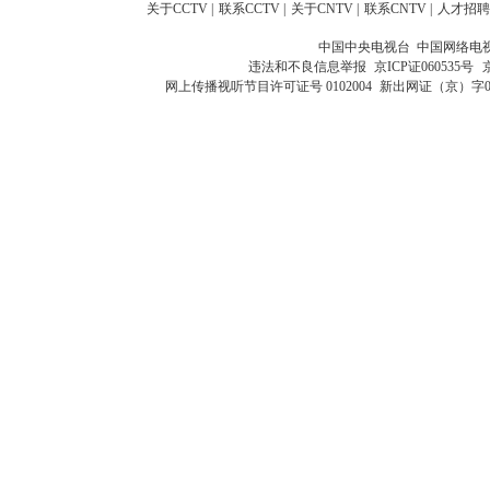
关于CCTV
|
联系CCTV
|
关于CNTV
|
联系CNTV
|
人才招聘
中国中央电视台 中国网络电
违法和不良信息举报
京ICP证060535号
网上传播视听节目许可证号 0102004
新出网证（京）字0