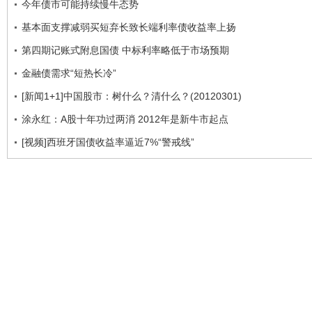
今年债市可能持续慢牛态势
基本面支撑减弱买短弃长致长端利率债收益率上扬
第四期记账式附息国债 中标利率略低于市场预期
金融债需求“短热长冷”
[新闻1+1]中国股市：树什么？清什么？(20120301)
涂永红：A股十年功过两消 2012年是新牛市起点
[视频]西班牙国债收益率逼近7%“警戒线”