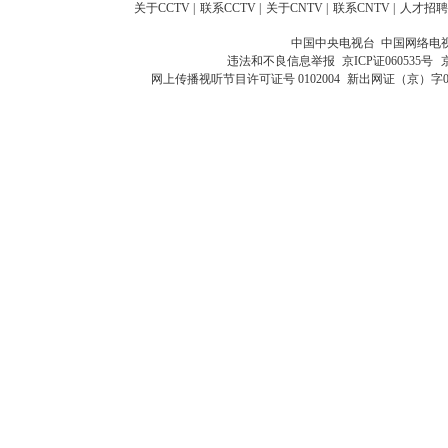
关于CCTV
|
联系CCTV
|
关于CNTV
|
联系CNTV
|
人才招聘
中国中央电视台 中国网络电
违法和不良信息举报
京ICP证060535号
网上传播视听节目许可证号 0102004
新出网证（京）字0