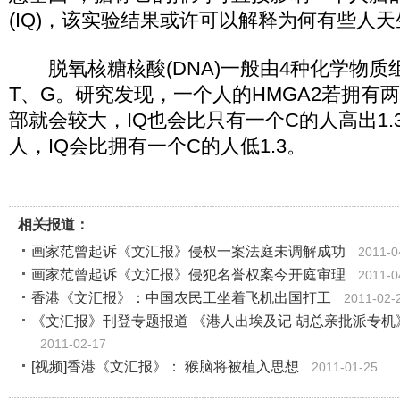
(IQ)，该实验结果或许可以解释为何有些人
脱氧核糖核酸(DNA)一般由4种化学物质
T、G。研究发现，一个人的HMGA2若拥有
部就会较大，IQ也会比只有一个C的人高出1.
人，IQ会比拥有一个C的人低1.3。
相关报道：
画家范曾起诉《文汇报》侵权一案法庭未调解成功
2011-0
画家范曾起诉《文汇报》侵犯名誉权案今开庭审理
2011-0
香港《文汇报》：中国农民工坐着飞机出国打工
2011-02-
《文汇报》刊登专题报道 《港人出埃及记 胡总亲批派专机
2011-02-17
[视频]香港《文汇报》： 猴脑将被植入思想
2011-01-25