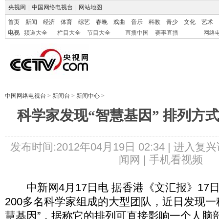
央视网
|
中国网络电视台
|
网站地图
首页
新闻
经济
体育
综艺
春晚
戏曲
音乐
科教
青少
文化
艺术
电视
频道大全
栏目大全
节目大全
直播中国
赛事直播
网络
中国网络电视台
>
新闻台
>
新闻中心
>
科学家发现“智慧基因” 排列方
发布时间:2012年04月19日 02:34 |
进入复兴
闻网 |
手机看视频
中新网4月17日电 据香港《文汇报》17
200多名科学家组成的大型团队，近日发现一种
慧基因”，据称它的排列可直接影响一个人脑