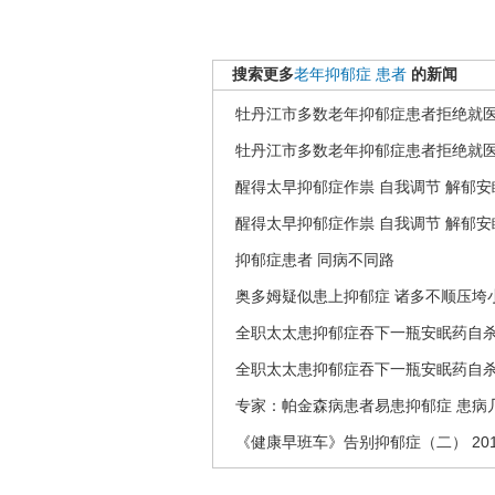
搜索更多
老年抑郁症
患者
的新闻
牡丹江市多数老年抑郁症患者拒绝就
牡丹江市多数老年抑郁症患者拒绝就
醒得太早抑郁症作祟 自我调节 解郁安
醒得太早抑郁症作祟 自我调节 解郁安
抑郁症患者 同病不同路
奥多姆疑似患上抑郁症 诸多不顺压垮
全职太太患抑郁症吞下一瓶安眠药自
全职太太患抑郁症吞下一瓶安眠药自
专家：帕金森病患者易患抑郁症 患病几
《健康早班车》告别抑郁症（二） 2012