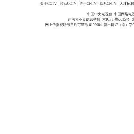
关于CCTV
|
联系CCTV
|
关于CNTV
|
联系CNTV
|
人才招聘
中国中央电视台 中国网络电
违法和不良信息举报
京ICP证060535号
网上传播视听节目许可证号 0102004
新出网证（京）字0