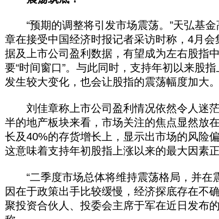
“预期的调整将引发市场震荡。”天弘基金
章在接受中国经济时报记者采访时称，4月会
据及上市公司盈利数据，有望成为左右股指
要“时间窗口”。与此同时，支持年初以来股
发生较大变化，也会让股指的震荡幅度加大
刘佳章称上市公司盈利情况依然令人迷茫
半的地产板块来看，市场关注的焦点显然放在
长及40%的存货增长上，显示出市场的风险
这意味着支持年初股指上涨以来的最大因素
“二季度市场总体将维持震荡格局，并在
因在于政策出手比较缓慢，经济探底存在不确
聚投资合伙人、投委会主席于军在近日发布