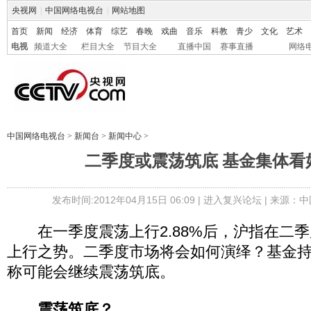
央视网
|
中国网络电视台
|
网站地图
首页
新闻
经济
体育
综艺
春晚
戏曲
音乐
科教
青少
文化
艺术
电视
频道大全
栏目大全
节目大全
直播中国
赛事直播
网络
中国网络电视台
>
新闻台
>
新闻中心
>
二季度或震荡筑底 基金集体看
发布时间:2012年04月15日 06:09 |
进入复兴论坛
| 来源：中
在一季度震荡上行2.88%后，沪指在二季
上行之势。二季度市场将会如何演绎？基金
称可能会继续震荡筑底。
震荡筑底？