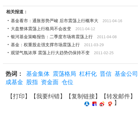
相关报道：
基金看市：通胀形势严峻 后市震荡上行概率大
2011-04-16
大盘整体震荡上行格局不会改变
2011-04-12
银河基金策略报告：二季度市场将震荡上行
2011-04-08
基金：权重股走强支撑市场震荡上行
2011-03-29
观望气氛浓厚 震荡上行大趋势仍保持不变
2011-02-25
热词：
基金集体
震荡格局
杠杆化
晋信
基金公司
成基金
股指
资金面
仓位
【
打印
】【
我要纠错
】【
复制链接
】【
转发邮件
】
】