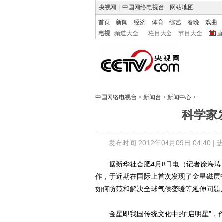
央视网
|
中国网络电视台
|
网站地图
首页
新闻
经济
体育
综艺
春晚
戏曲
电视
频道大全
栏目大全
节目大全
中国网络电视台
>
新闻台
>
新闻中心
>
科学家
发布时间:2012年04月09日 04:40 |
据新华社合肥4月8日电（记者徐海涛
作，于近期在国际上首次发现了金星磁层
如何防范和解决全球气候变暖等延伸问题
金星即我国传统文化中的“启明星”，