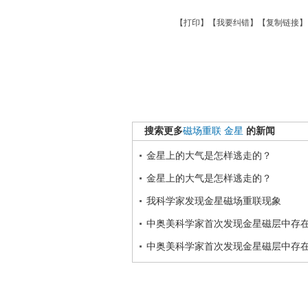
【
打印
】【
我要纠错
】【
复制链接
】
搜索更多
磁场重联
金星
的新闻
金星上的大气是怎样逃走的？
金星上的大气是怎样逃走的？
我科学家发现金星磁场重联现象
中奥美科学家首次发现金星磁层中存
中奥美科学家首次发现金星磁层中存