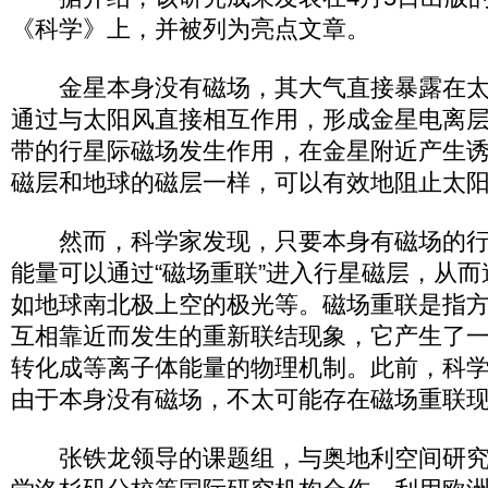
《科学》上，并被列为亮点文章。
金星本身没有磁场，其大气直接暴露在太
通过与太阳风直接相互作用，形成金星电离
带的行星际磁场发生作用，在金星附近产生
磁层和地球的磁层一样，可以有效地阻止太
然而，科学家发现，只要本身有磁场的行
能量可以通过“磁场重联”进入行星磁层，从
如地球南北极上空的极光等。磁场重联是指
互相靠近而发生的重新联结现象，它产生了
转化成等离子体能量的物理机制。此前，科
由于本身没有磁场，不太可能存在磁场重联
张铁龙领导的课题组，与奥地利空间研究