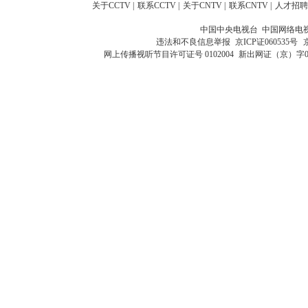
关于CCTV
|
联系CCTV
|
关于CNTV
|
联系CNTV
|
人才招聘
中国中央电视台 中国网络电
违法和不良信息举报
京ICP证060535号
网上传播视听节目许可证号 0102004
新出网证（京）字0