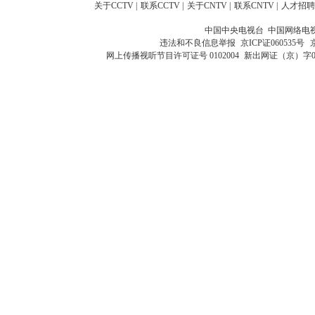
关于CCTV
|
联系CCTV
|
关于CNTV
|
联系CNTV
|
人才招聘
中国中央电视台 中国网络电
违法和不良信息举报
京ICP证060535号
网上传播视听节目许可证号 0102004
新出网证（京）字0