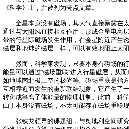
《科学》上，并被列为亮点文章。
金星本身没有磁场，其大气直接暴露在太
通过与太阳风直接相互作用，形成金星电离
带的行星际磁场发生作用，在金星附近产生
磁层和地球的磁层一样，可以有效地阻止太
然而，科学家发现，只要本身有磁场的行
能量可以通过“磁场重联”进入行星磁层，从
如地球南北极上空的极光等。磁场重联是指
互相靠近而发生的重新联结现象，它产生了
转化成等离子体能量的物理机制。此前，科
由于本身没有磁场，不太可能存在磁场重联
张铁龙领导的课题组，与奥地利空间研究