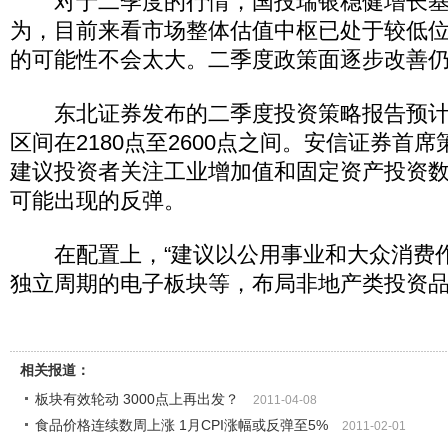
对于二季度的行情，国投瑞银稳健增长基
为，目前来看市场整体估值中枢已处于较低
的可能性不会太大。二季度政策面逐步改善
东北证券发布的二季度投资策略报告预计
区间在2180点至2600点之间。安信证券首
建议投资者关注工业增加值和固定资产投资数
可能出现的反弹。
在配置上，“建议以公用事业和大众消费
独立周期的电子板块等，布局非地产类投资品
相关报道：
板块有效轮动 3000点上再出发？
2011-04-08
食品价格连续数周上涨 1月CPI涨幅或反弹至5%
2011-02-01