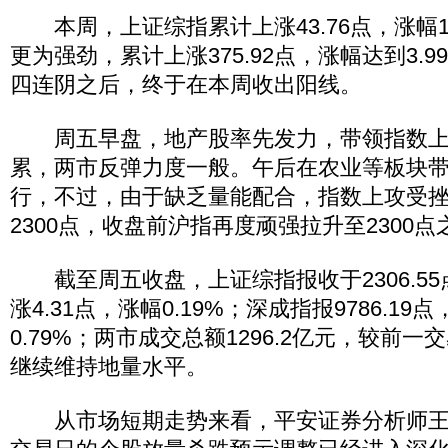
本周，上证综指累计上涨43.76点，涨幅1
更为强劲，累计上涨375.92点，涨幅达到3.
四连阴之后，终于在本周收出阳线。
周五早盘，地产股率先发力，带领指数上
累，两市反弹力度一般。午后在农业等板块
行，不过，由于缺乏量能配合，指数上攻受
2300点，收盘前沪指再度顽强拉升至2300点
截至周五收盘，上证综指报收于2306.5
涨4.31点，涨幅0.19%；深成指报9786.19点
0.79%；两市成交总额1296.2亿元，较前
继续维持地量水平。
从市场短期走势来看，平安证券分析师王