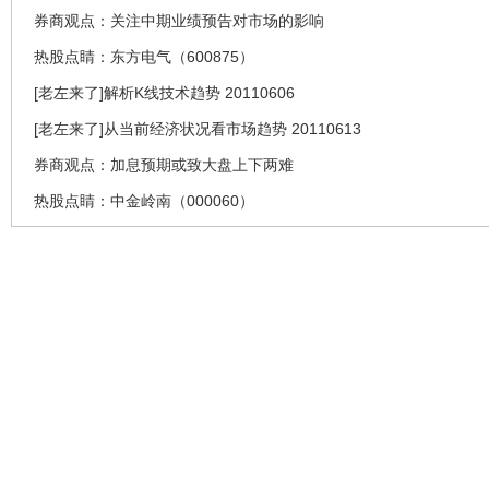
券商观点：关注中期业绩预告对市场的影响
热股点睛：东方电气（600875）
[老左来了]解析K线技术趋势 20110606
[老左来了]从当前经济状况看市场趋势 20110613
券商观点：加息预期或致大盘上下两难
热股点睛：中金岭南（000060）