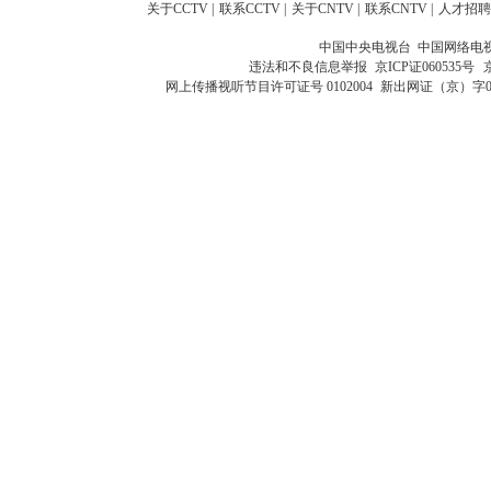
关于CCTV
|
联系CCTV
|
关于CNTV
|
联系CNTV
|
人才招聘
中国中央电视台 中国网络电
违法和不良信息举报
京ICP证060535号
网上传播视听节目许可证号 0102004
新出网证（京）字0