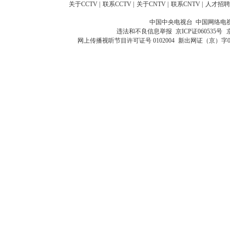
关于CCTV
|
联系CCTV
|
关于CNTV
|
联系CNTV
|
人才招聘
中国中央电视台 中国网络电
违法和不良信息举报
京ICP证060535号
网上传播视听节目许可证号 0102004
新出网证（京）字0