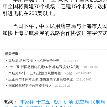
年全国将新建70个机场，迁建15个机场，改扩
引进飞机在300架以上。
当日下午，中国民用航空局与上海市人民
加快上海民航发展的战略合作协议》签字仪式
相关报道：
民航局:将对亏损中小机场给予补贴
2011-04-12
“十二五”我国将新建机场56个 补贴亏损支线机场
2011-04-08
民航局料“十二五”行业投资规模将超1.5万亿
2011-03-12
王正伟与李家祥会谈 加快发展宁夏民航事业
2011-03-05
国家民航局支持民营资本投入
2011-02-25
热词：
李家祥
十二五
飞机
机场
航空局
民航局