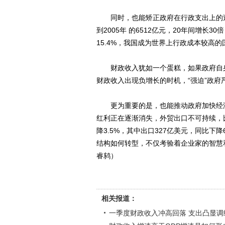
同时，也能矫正政府在行政支出上的过热
到2005年 的6512亿元，20年间增长
15.4%，我国成为世界上行政成本较高的
财政收入犹如一个蛋糕，如果政府自身
财政收入出现负增长的时机，“强迫”政
更为重要的是，也能推动政府加快经济
红利正在逐渐消失，外贸出口不可持续，比
降3.5%，其中出口327亿美元，同比下
结构如何转型，不仅考验着企业家的智慧
睿鸫）
相关报道：
一季度财政收入冲高回落 支出凸显调