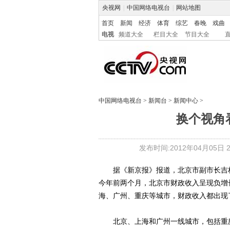
央视网
|
中国网络电视台
|
网站地图
首页
新闻
经济
体育
综艺
春晚
戏曲
电视
频道大全
栏目大全
节目大全
中国网络电视台
>
新闻台
>
新闻中心
>
换个视角
发布时间:2012年04月05日 21
据《新京报》报道，北京市副市长吉林日
今年前两个月，北京市财政收入呈现负增
海、广州、重庆等城市，财政收入都出现了
北京、上海和广州一线城市，包括重庆