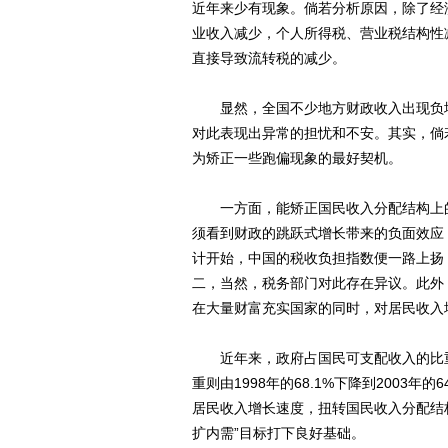
近年来少有现象。倘若分析原因，除了经
业收入减少，个人所得税、营业税结构性
直接导致流转税的减少。
显然，全国不少地方财政收入出现负增
对此表现出异常的担忧和不安。其实，倘若
为矫正一些跑偏现象的最好契机。
一方面，能矫正国民收入分配结构上的
须看到财政的跳跃式增长带来的负面效应
计开始，中国的税收负担指数便一路上扬，2
二，当然，税务部门对此存在异议。此外
在大量财富充实国家的同时，对居民收入
近年来，政府占国民可支配收入的比重由199
重则由1998年的68.1%下降到2003
居民收入增长速度，扭转国民收入分配结
扩内需”目标打下良好基础。