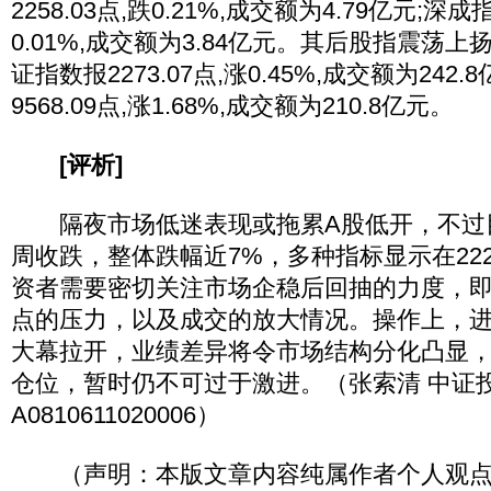
2258.03点,跌0.21%,成交额为4.79亿元;深成指
0.01%,成交额为3.84亿元。其后股指震荡上
证指数报2273.07点,涨0.45%,成交额为242
9568.09点,涨1.68%,成交额为210.8亿元。
[评析]
隔夜市场低迷表现或拖累A股低开，不过
周收跌，整体跌幅近7%，多种指标显示在22
资者需要密切关注市场企稳后回抽的力度，即关注
点的压力，以及成交的放大情况。操作上，进
大幕拉开，业绩差异将令市场结构分化凸显
仓位，暂时仍不可过于激进。（张索清 中证
A0810611020006）
（声明：本版文章内容纯属作者个人观点