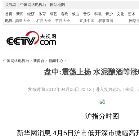
央视网
|
中国网络电视台
|
网站地图
首页
新闻
经济
体育
综艺
春晚
戏曲
音乐
科教
青少
文化
艺术
电视
频道大全
栏目大全
节目大全
直播中国
赛事直播
网络
中国网络电视台
>
新闻台
>
新闻中心
>
盘中:震荡上扬 水泥酿酒等
发布时间:2012年04月05日 20:12 |
进入复兴论坛
| 来源：
沪指分时图
新华网消息 4月5日沪市低开深市微幅高