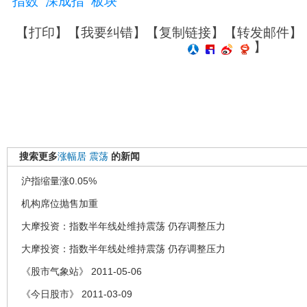
指数
深成指
板块
【
打印
】【
我要纠错
】【
复制链接
】【
转发邮件
】
】
搜索更多
涨幅居
震荡
的新闻
沪指缩量涨0.05%
机构席位抛售加重
大摩投资：指数半年线处维持震荡 仍存调整压力
大摩投资：指数半年线处维持震荡 仍存调整压力
《股市气象站》 2011-05-06
《今日股市》 2011-03-09