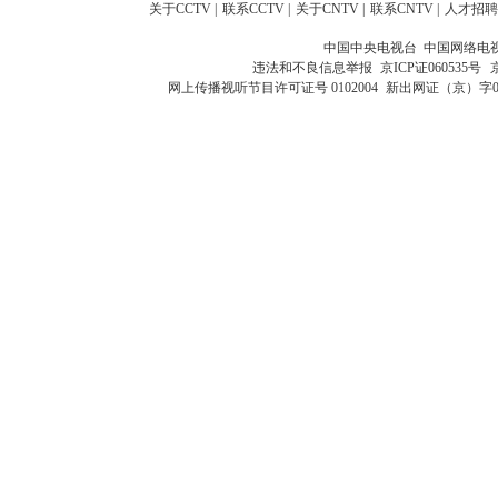
关于CCTV
|
联系CCTV
|
关于CNTV
|
联系CNTV
|
人才招聘
中国中央电视台 中国网络电
违法和不良信息举报
京ICP证060535号
网上传播视听节目许可证号 0102004
新出网证（京）字0