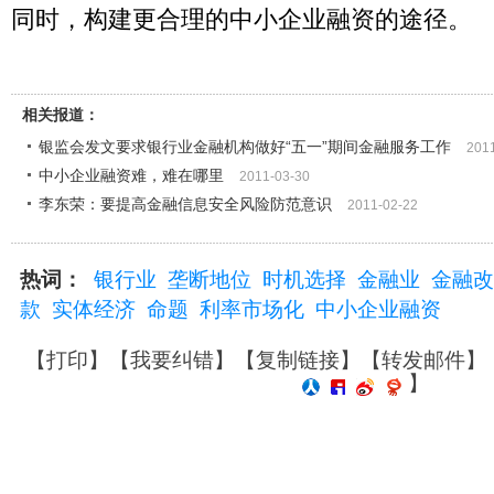
同时，构建更合理的中小企业融资的途径。
相关报道：
银监会发文要求银行业金融机构做好“五一”期间金融服务工作
201
中小企业融资难，难在哪里
2011-03-30
李东荣：要提高金融信息安全风险防范意识
2011-02-22
热词：
银行业
垄断地位
时机选择
金融业
金融改
款
实体经济
命题
利率市场化
中小企业融资
【
打印
】【
我要纠错
】【
复制链接
】【
转发邮件
】
】