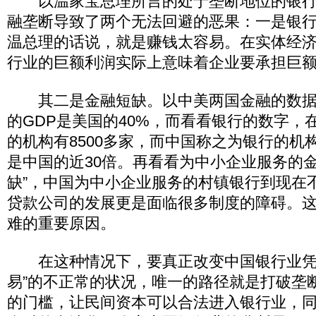
以温家宝总理所言的处于垄断地位的银行
融垄断导致了两个无法回避的恶果：一是银
温总理的话说，就是赚钱太容易。在实体经
行业的巨额利润实际上意味着企业要承担巨
其二是金融短缺。以中美两国金融的数据
的GDP是美国的40%，而看看银行的数字，
的机构有8500多家，而中国称之为银行的机构
是中国的近30倍。再看看为中小企业服务的金
缺”，中国为中小企业服务的村镇银行到现在不
贷款公司的发展更是面临很多制度的障碍。
难的重要原因。
在这种情况下，要真正改变中国银行业凭
易”的不正常的状况，唯一的路径就是打破垄
的门槛，让民间资本可以合法进入银行业，