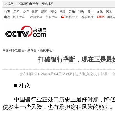
央视网
|
中国网络电视台
|
网站地图
首页
新闻
经济
体育
综艺
春晚
戏曲
音乐
科教
青少
文化
艺术
电视
频道大全
栏目大全
节目大全
直播中国
赛事直播
网络
中国网络电视台
>
新闻台
>
新闻中心
>
打破银行垄断，现在正是最
发布时间:2012年04月04日 23:08 |
进入复兴论坛
| 来源：《
■ 社论
中国银行业正处于历史上最好时期，降低
使发生一些风险，也有承担这种风险的能力