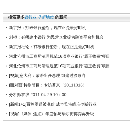
搜索更多
银行业
垄断地位
的新闻
新京报：打破银行垄断，现在正是最好时机
刘桓：必须建小银行 为民营企业提供融资平台和机会
新京报社论：打破银行垄断，现在正是最好时机
河北沧州市工商局清理规范16项商业银行“霸王收费“项目
河北沧州市工商局清理规范16项商业银行“霸王收费“项目
[视频]意大利：蒙蒂出任总理 组建过渡政府
[面对面]特别节目：专访普京（20111016）
分析师在线 2011-04-29 10：00
[新闻1+1]百姓屡遭被涨价 成本监审瞄准垄断行业
[视频]《媒体·焦点》华盛顿与华尔街博弈再升级