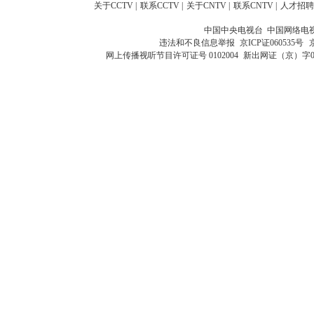
关于CCTV
|
联系CCTV
|
关于CNTV
|
联系CNTV
|
人才招聘
中国中央电视台 中国网络电
违法和不良信息举报
京ICP证060535号
网上传播视听节目许可证号 0102004
新出网证（京）字0