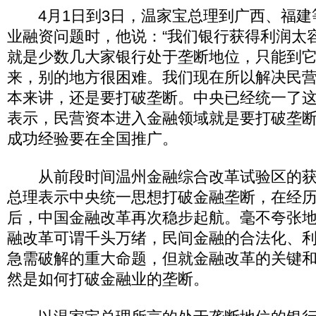
4月1日到3日，温家宝总理到广西、福建
业融资问题时，他说：“我们银行获得利润太
就是少数几大家银行处于垄断地位，只能到
来，别的地方很困难。我们现在所以解决民
本来讲，还是要打破垄断。中央已经统一了这
表示，民营资本进入金融领域就是要打破垄
成功经验要在全国推广。
从前段时间温州金融综合改革试验区的获
总理表示中央统一思想打破金融垄断，在经
后，中国金融改革再次稳步起航。毫不夸张
融改革可谓千头万绪，民间金融的合法化、
急需破解的重大命题，但就金融改革的关键
然是如何打破金融业的垄断。