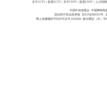
关于CCTV
|
联系CCTV
|
关于CNTV
|
联系CNTV
|
人才招聘
中国中央电视台 中国网络电
违法和不良信息举报
京ICP证060535号
网上传播视听节目许可证号 0102004
新出网证（京）字0