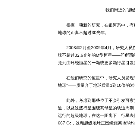
我们附近的“超级地
根据一项新的研究，在银河系中，有数
地球的距离不超过30光年。
2003年2月至2009年4月，研究人员在
球不超过32.6光年的M型恒星――即所
觉到由环绕恒星的一颗或更多颗行星引发
在他们研究的恒星中，研究人员发现有1
地球”――质量介于地球质量1到10倍的
此外，考虑到那些位于不会引发可察觉
道，以及这些行星围绕其母星的轨道周期
运行的超级地球，在这一距离下，行星表面
667 Cc，这颗超级地球正围绕距离地球