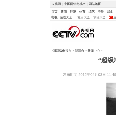
央视网
|
中国网络电视台
|
网站地图
首页
新闻
经济
体育
综艺
春晚
戏曲
电视
频道大全
栏目大全
节目大全
中国网络电视台
>
新闻台
>
新闻中心
>
“超级
发布时间:2012年04月03日 11:49