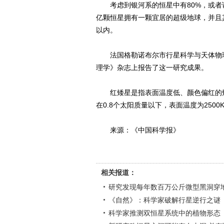
考虑到银河系的恒星中有80%，或者说1
亿颗恒星拥有一颗宜居的超级地球，并且其
以内。
法国格勒诺布尔市行星科学与天体物理学研
理学》杂志上报告了这一研究成果。
红矮星是指表面温度低、颜色偏红的矮星
在0.8个太阳质量以下，表面温度为2500K
来源：《中国科学报》
相关报道：
研究发现每年数百万公斤微型黑洞穿地
《自然》：科学家破解行星逆行之谜
科学家推测双恒星系统中的植物形态