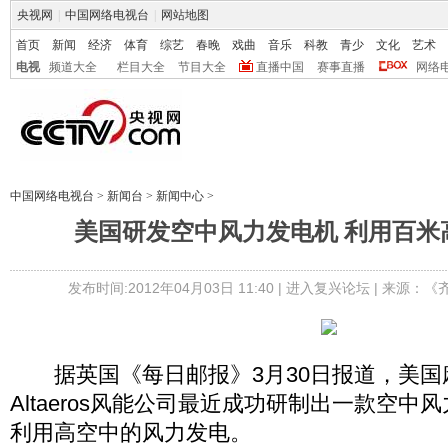
央视网
|
中国网络电视台
|
网站地图
首页
新闻
经济
体育
综艺
春晚
戏曲
音乐
科教
青少
文化
艺术
电视
频道大全
栏目大全
节目大全
直播中国
赛事直播
网络
中国网络电视台
>
新闻台
>
新闻中心
>
美国研发空中风力发电机 利用百米
发布时间:2012年04月03日 11:40 |
进入复兴论坛
| 来源：《
据英国《每日邮报》3月30日报道，美国
Altaeros风能公司最近成功研制出一款空中风
利用高空中的风力发电。