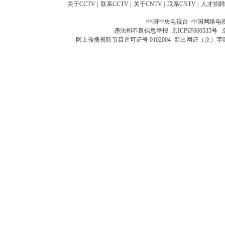
关于CCTV
|
联系CCTV
|
关于CNTV
|
联系CNTV
|
人才招聘
中国中央电视台 中国网络电
违法和不良信息举报
京ICP证060535号
网上传播视听节目许可证号 0102004
新出网证（京）字0