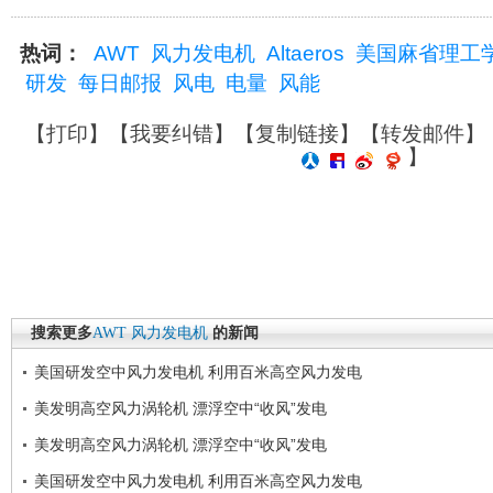
热词：
AWT
风力发电机
Altaeros
美国麻省理工
研发
每日邮报
风电
电量
风能
【
打印
】【
我要纠错
】【
复制链接
】【
转发邮件
】
】
搜索更多
AWT
风力发电机
的新闻
美国研发空中风力发电机 利用百米高空风力发电
美发明高空风力涡轮机 漂浮空中“收风”发电
美发明高空风力涡轮机 漂浮空中“收风”发电
美国研发空中风力发电机 利用百米高空风力发电