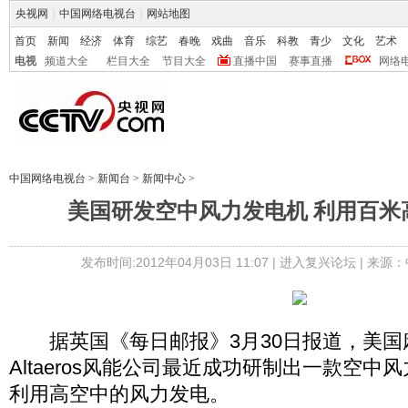
央视网
|
中国网络电视台
|
网站地图
首页
新闻
经济
体育
综艺
春晚
戏曲
音乐
科教
青少
文化
艺术
电视
频道大全
栏目大全
节目大全
直播中国
赛事直播
网络
中国网络电视台
>
新闻台
>
新闻中心
>
美国研发空中风力发电机 利用百米
发布时间:2012年04月03日 11:07 |
进入复兴论坛
| 来源：
据英国《每日邮报》3月30日报道，美国
Altaeros风能公司最近成功研制出一款空中风
利用高空中的风力发电。