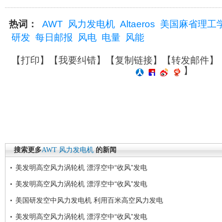
热词：
AWT
风力发电机
Altaeros
美国麻省理工
研发
每日邮报
风电
电量
风能
【
打印
】【
我要纠错
】【
复制链接
】【
转发邮件
】
】
搜索更多
AWT
风力发电机
的新闻
美发明高空风力涡轮机 漂浮空中“收风”发电
美发明高空风力涡轮机 漂浮空中“收风”发电
美国研发空中风力发电机 利用百米高空风力发电
美发明高空风力涡轮机 漂浮空中“收风”发电