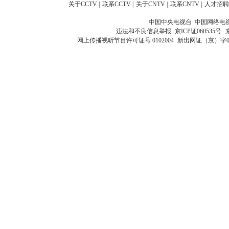
关于CCTV
|
联系CCTV
|
关于CNTV
|
联系CNTV
|
人才招聘
中国中央电视台 中国网络电
违法和不良信息举报
京ICP证060535号
网上传播视听节目许可证号 0102004
新出网证（京）字0