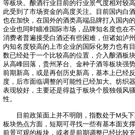
等板块。酿酒行业目前的行业景气度相对较
此受到了市场资金的高度关注。目前国内白
也在加快，在国外的酒类高端品牌打入国内
企业也同时瞄准国际市场，品牌知名度也在
消费者普遍接受白酒还有些困难，但诸如泸
内知名度较高的上市企业的国际化努力也有
数已经处于一个比较高的位置，介入酿酒板
从高峰回落，贵州茅台、金种子酒等板块强
前期新高，或是再创历史新高，基本上已经
度，后市面临调整的可能性已经加大。纺织
表现较好，主要还是得益于板块个股独领风
性。
目前政策面上并不明朗，指数处于M头下
板块热点方面，短期可寻找一些有基本面支
前景可观的板块，或者是前期调整已经比较