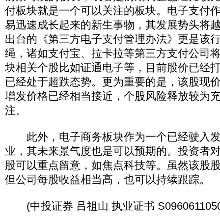
付板块就是一个可以关注的板块。电子支付
易迅速成长起来的新生事物，其发展势头将
出台的《第三方电子支付管理办法》更是该
绳，诸如支付宝、拉卡拉等第三方支付公司
块相关个股比如证通电子等，目前股价已经打
已经处于超跌态势。更为重要的是，该股现价与
增发价格已经相当接近，个股风险释放较为
注。
此外，电子商务板块作为一个已经驶入发
业，其未来景气度也是可以预期的。投资者
股可以重点留意，如焦点科技等。虽然该股
但公司每股收益相当高，也可以持续跟踪。
(中投证券 吕祖山 执业证书 S0960611050