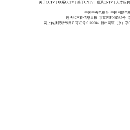
关于CCTV
|
联系CCTV
|
关于CNTV
|
联系CNTV
|
人才招聘
中国中央电视台 中国网络电
违法和不良信息举报
京ICP证060535号
网上传播视听节目许可证号 0102004
新出网证（京）字0