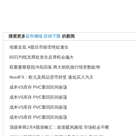
搜索更多
后市继续
区间下限
的新闻
地量走低 A股后市能否绝处逢生
60日均线支撑处发生反弹机会偏大
权重萎靡股指冲高回落 两大契机致行情变数陡增
NordFX：欧元及商品货币持坚 逢低买入为主
成本VS库存 PVC重回区间振荡
成本VS库存 PVC重回区间振荡
成本VS库存 PVC重回区间振荡
成本VS库存 PVC重回区间振荡
顶级券商2月A股策略汇：政策暖风频现 市场机会不断