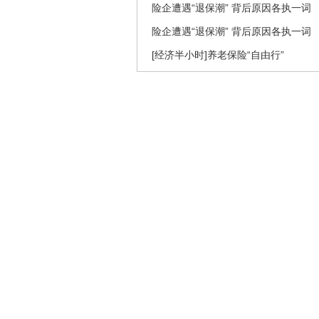
险企遭遇“退保潮” 背后原因各执一词
险企遭遇“退保潮” 背后原因各执一词
[经济半小时]养老保险“自由行”