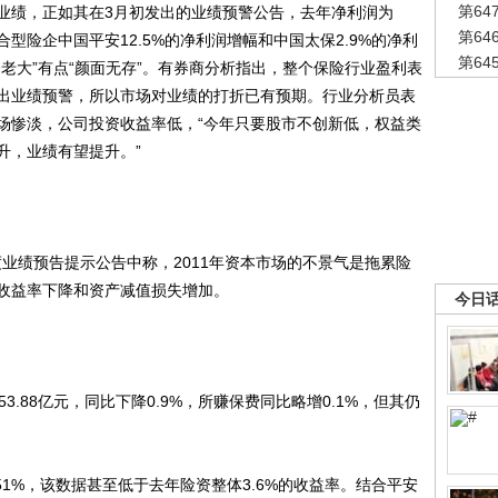
第6
绩，正如其在3月初发出的业绩预警公告，去年净利润为
第6
于综合型险企中国平安12.5%的净利润增幅和中国太保2.9%的净利
第6
老大”有点“颜面无存”。有券商分析指出，整个保险行业盈利表
出业绩预警，所以市场对业绩的打折已有预期。行业分析员表
场惨淡，公司投资收益率低，“今年只要股市不创新低，权益类
升，业绩有望提升。”
业绩预告提示公告中称，2011年资本市场的不景气是拖累险
收益率下降和资产减值损失增加。
今日
88亿元，同比下降0.9%，所赚保费同比略增0.1%，但其仍
%，该数据甚至低于去年险资整体3.6%的收益率。结合平安