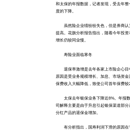
和太保的年报数据，记者发现，受去年整
度的下降。
虽然险企业绩纷纷失色，但是券商认为
提高。花旗分析报告指出，随着今年投资
增长仍较同业慢。
寿险业面临寒冬
退保率激增是去年各家上市险企心目中的
原因是受业务规模增长、加息、市场资金
保费收入大幅降低，致使公司首年保费较20
太保去年银保业务下降近8%。年报数据显示
司解释主要是由于升息引起银保渠道部分
分红产品的退保金增加。
有分析指出，国寿利润下滑的原因在于