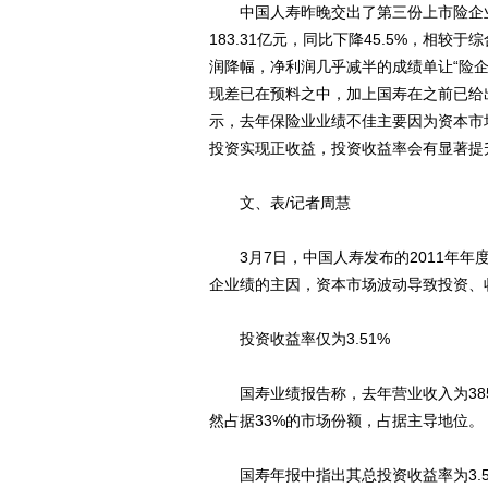
中国人寿昨晚交出了第三份上市险企业
183.31亿元，同比下降45.5%，相较
润降幅，净利润几乎减半的成绩单让“险企
现差已在预料之中，加上国寿在之前已给
示，去年保险业业绩不佳主要因为资本市
投资实现正收益，投资收益率会有显著提
文、表/记者周慧
3月7日，中国人寿发布的2011年年度
企业绩的主因，资本市场波动导致投资、
投资收益率仅为3.51%
国寿业绩报告称，去年营业收入为3853.
然占据33%的市场份额，占据主导地位。
国寿年报中指出其总投资收益率为3.51