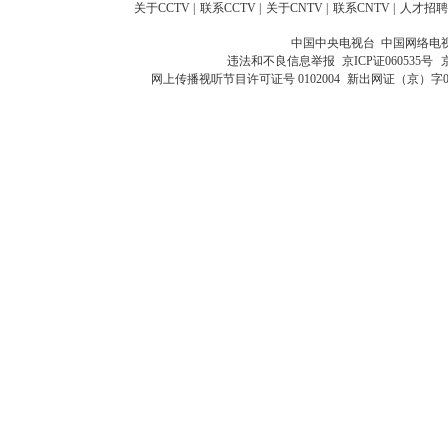
关于CCTV
|
联系CCTV
|
关于CNTV
|
联系CNTV
|
人才招聘
中国中央电视台 中国网络电
违法和不良信息举报
京ICP证060535号
网上传播视听节目许可证号 0102004
新出网证（京）字0