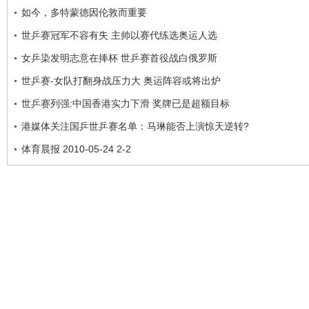
如今，多特蒙德因伦敦而重要
世乒赛冠军不容有失 主帅以赛代练选奥运人选
女乒染发明志意在捧杯 世乒赛首役战白俄罗斯
世乒赛-女队打翻身战压力大 奥运阵容或将出炉
世乒赛列强:中国香港实力下滑 奖牌已是超额目标
港媒体关注国乒世乒赛名单：马琳能否上演惊天逆转?
体育晨报 2010-05-24 2-2