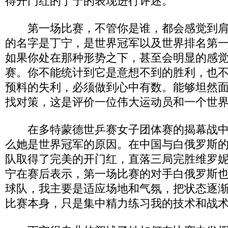
得开门红的丁宁的表现进行评述。
第一场比赛，不管你是谁，都会感觉到肩
的名字是丁宁，是世界冠军以及世界排名第
如果你处在那种形势之下，甚至会明显的感
赛。你不能统计到它是意想不到的胜利，也
预料的失利，必须做到心中有数。能够坦然
找对策，这是评价一位伟大运动员和一个世
在多特蒙德世乒赛女子团体赛的揭幕战中
么她是世界冠军的原因。在中国与白俄罗斯
队取得了完美的开门红，直落三局完胜维罗妮
宁在赛后表示，第一场比赛的对手白俄罗斯
球队，我主要是适应场地和气氛，把状态逐
比赛本身，只是集中精力练习我的技术和战