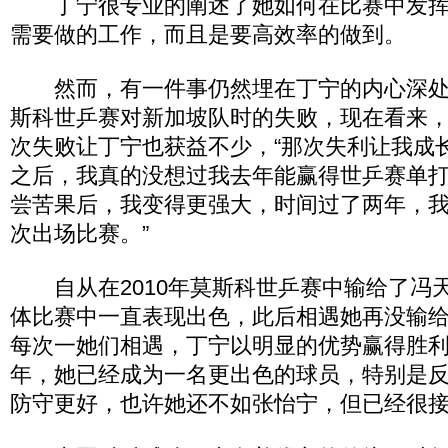
丁宁很专业的阐述了她如何在比赛中发挥
需要做的工作，而且是要高效率的做到。
然而，有一件事仍然埋在丁宁的内心深处
斯科世乒赛对新加坡队时的失败，现在看来
次失败让丁宁也获益不少，“那次失利让我成
之后，我真的没想过我去年能赢得世乒赛单
尝苦果后，我变得更强大，时间过了两年，
次出场比赛。”
自从在2010年莫斯科世乒赛中输给了冯
体比赛中一直表现出色，此后相遇她再没输
每次一她们相遇，丁宁以明显的优势赢得胜利。
年，她已经成为一名更出色的球员，特别是
防守更好，也许她还不如张怡宁，但已经很