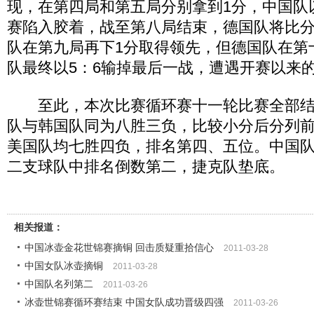
现，在第四局和第五局分别拿到1分，中国队
赛陷入胶着，战至第八局结束，德国队将比分
队在第九局再下1分取得领先，但德国队在第
队最终以5：6输掉最后一战，遭遇开赛以来
至此，本次比赛循环赛十一轮比赛全部结
队与韩国队同为八胜三负，比较小分后分列
美国队均七胜四负，排名第四、五位。中国
二支球队中排名倒数第二，捷克队垫底。
相关报道：
中国冰壶金花世锦赛摘铜 回击质疑重拾信心
2011-03-28
中国女队冰壶摘铜
2011-03-28
中国队名列第二
2011-03-26
冰壶世锦赛循环赛结束 中国女队成功晋级四强
2011-03-26