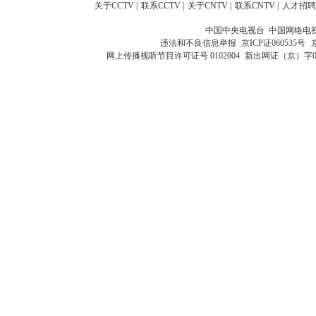
关于CCTV
|
联系CCTV
|
关于CNTV
|
联系CNTV
|
人才招聘
中国中央电视台 中国网络电
违法和不良信息举报
京ICP证060535号
网上传播视听节目许可证号 0102004
新出网证（京）字0