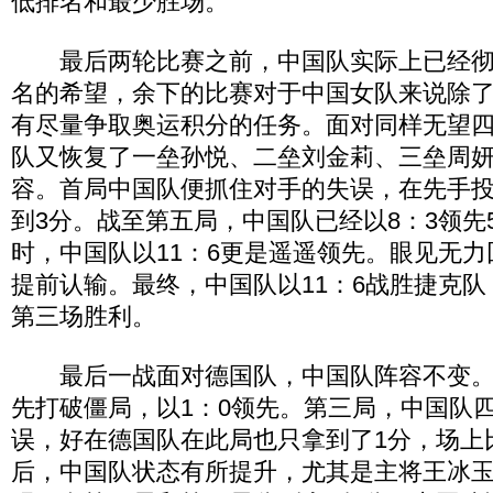
低排名和最少胜场。
最后两轮比赛之前，中国队实际上已经彻
名的希望，余下的比赛对于中国女队来说除
有尽量争取奥运积分的任务。面对同样无望
队又恢复了一垒孙悦、二垒刘金莉、三垒周
容。首局中国队便抓住对手的失误，在先手
到3分。战至第五局，中国队已经以8：3领先
时，中国队以11：6更是遥遥领先。眼见无
提前认输。最终，中国队以11：6战胜捷克
第三场胜利。
最后一战面对德国队，中国队阵容不变。
先打破僵局，以1：0领先。第三局，中国队
误，好在德国队在此局也只拿到了1分，场上
后，中国队状态有所提升，尤其是主将王冰