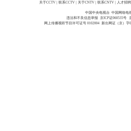
关于CCTV
|
联系CCTV
|
关于CNTV
|
联系CNTV
|
人才招聘
中国中央电视台 中国网络电
违法和不良信息举报
京ICP证060535号
网上传播视听节目许可证号 0102004
新出网证（京）字0