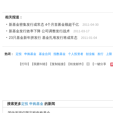
相关报道：
新基金密集发行成常态 4个月首募金额超千亿
2011-04-30
新基金发行效率下降 公司调整发行战术
2011-03-17
23只基金新年拼发行 基金扎堆发行将成常态
2011-01-04
热词：
定投
申购基金
基金合同
指数基金
个人投资者
创业板
发行
上限
【
打印
】【
我要纠错
】【
复制链接
】【
转发邮件
】【
】
【一键分享
搜索更多
定投
申购基金
的新闻
国内首现仅限定投申购基金