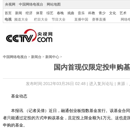
央视网
|
中国网络电视台
|
网站地图
首页
新闻
经济
体育
综艺
春晚
戏曲
音乐
科教
青少
文化
艺术
电视
频道大全
栏目大全
节目大全
直播中国
赛事直播
网络
中国网络电视台
>
新闻台
>
新闻中心
>
国内首现仅限定投申购
发布时间:2012年03月26日 02:48 |
进入复兴论坛
| 来源：
基金动态
本报讯 （记者吴倩）近日，融通创业板指数基金发行。该基金合同
者只能通过定投的方式申购该基金，且定投上限金额为1万元。这也是
申购的基金。