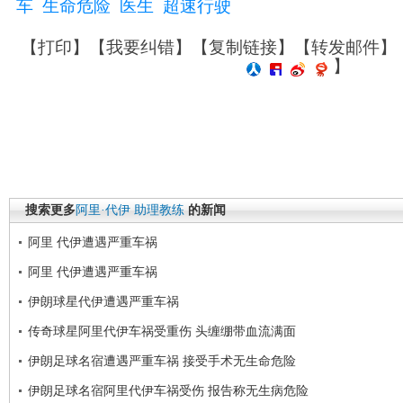
车
生命危险
医生
超速行驶
【
打印
】【
我要纠错
】【
复制链接
】【
转发邮件
】
】
搜索更多
阿里·代伊
助理教练
的新闻
阿里 代伊遭遇严重车祸
阿里 代伊遭遇严重车祸
伊朗球星代伊遭遇严重车祸
传奇球星阿里代伊车祸受重伤 头缠绷带血流满面
伊朗足球名宿遭遇严重车祸 接受手术无生命危险
伊朗足球名宿阿里代伊车祸受伤 报告称无生病危险