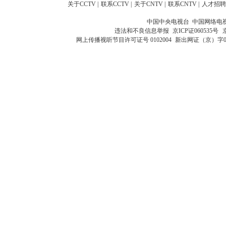
关于CCTV
|
联系CCTV
|
关于CNTV
|
联系CNTV
|
人才招聘
中国中央电视台 中国网络电
违法和不良信息举报
京ICP证060535号
网上传播视听节目许可证号 0102004
新出网证（京）字0