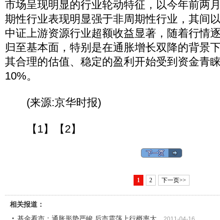
市场呈现明显的行业轮动特征，以今年前两
期性行业表现明显强于非周期性行业，其间
中证上游资源行业超额收益显著，随着行情
归至基本面，特别是在通胀增长双降的背景
其合理的估值、稳定的盈利开始受到资金青睐
10%。
(来源:京华时报)
【1】【2】
1
2
下一页>>
相关报道：
基金看市：通胀形势严峻 后市震荡上行概率大
2011-04-16