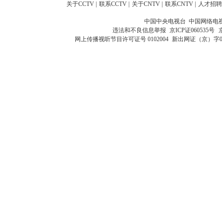
关于CCTV
|
联系CCTV
|
关于CNTV
|
联系CNTV
|
人才招聘
中国中央电视台 中国网络电
违法和不良信息举报
京ICP证060535号
网上传播视听节目许可证号 0102004
新出网证（京）字0