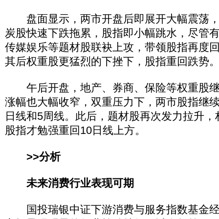
盘面显示，两市开盘后即展开大幅震荡，
炭股快速下跌拖累，股指即小幅跳水，尽管
传媒娱乐等题材股联袂上攻，带领股指再度
其后权重股更猛烈的下挫下，股指重回跌势
午后开盘，地产、券商、保险等权重股继
涨幅也大幅收窄，双重压力下，两市股指继续
日线和5周线。此后，题材股再次发力拉升，
股指才勉强重回10日线上方。
>>分析
未来消费行业表现可期
国投瑞银中证下游消费与服务指数基金经