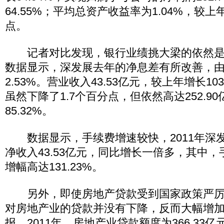
64.55%；平均总资产收益率为1.04%，较上
点。
记者对比发现，银行业绩挑大梁的依然是
数据显示，深发展去年的净息差有所改善，由2
2.53%。营业收入43.53亿元，较上年增长10
虽然下降了1.7个百分点，但依然高达252.9
85.32%。
数据显示，手续费增速较快，2011年深
净收入43.53亿元，同比增长一倍多，其中
增幅高达131.23%。
另外，即使房地产贷款受到国家政策严厉
对房地产业的贷款并没有下降，反而大幅增
报，2011年，房地产业贷款额度为366.33