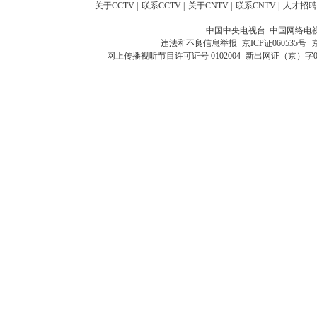
关于CCTV
|
联系CCTV
|
关于CNTV
|
联系CNTV
|
人才招聘
中国中央电视台 中国网络电
违法和不良信息举报
京ICP证060535号
网上传播视听节目许可证号 0102004
新出网证（京）字0