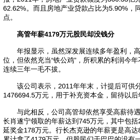
62.62%。而且房地产业贷款占比为5.90%，
点。
高管年薪4179万元股民却没钱分
年报显示，虽然深发展连续多年盈利，高
位，但依然充当“铁公鸡”，所积累的利润今
连续三年一毛不拔。
该公司表示，2011年年末，计提后可供
1476694.5万元，用于补充资本金，留待以
与此相反，公司高管却依然享受高薪待遇
长肖遂宁领取的年薪达到745万元，其中包括2
延奖金178万元。行长杰克逊的年薪更是高达8
累计拿了4179万元，但股民们干巴巴的没有