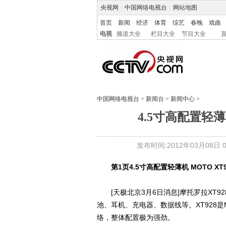
央视网
|
中国网络电视台
|
网站地图
首页
新闻
经济
体育
综艺
春晚
戏曲
电视
频道大全
栏目大全
节目大全
中国网络电视台
>
新闻台
>
新闻中心
>
4.5寸高配置轻薄机
发布时间:2012年03月08日 00
第1页
4.5寸高配置轻薄机 MOTO XT
[天极北京3月6日消息]摩托罗拉XT92
池、耳机、充电器、数据线等。XT928是
络，整体配置极为强劲。