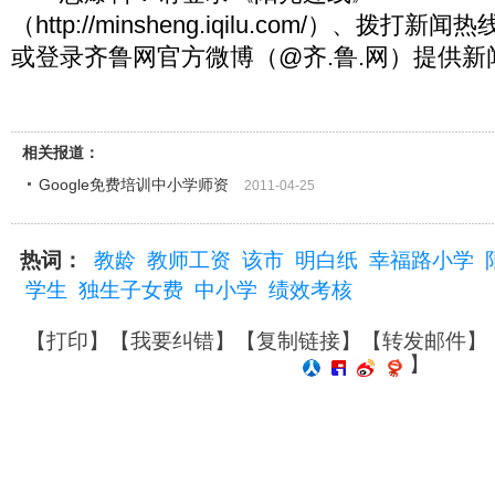
（http://minsheng.iqilu.com/）、拨打新闻热
或登录齐鲁网官方微博（@齐.鲁.网）提供新
相关报道：
Google免费培训中小学师资
2011-04-25
热词：
教龄
教师工资
该市
明白纸
幸福路小学
学生
独生子女费
中小学
绩效考核
【
打印
】【
我要纠错
】【
复制链接
】【
转发邮件
】
】