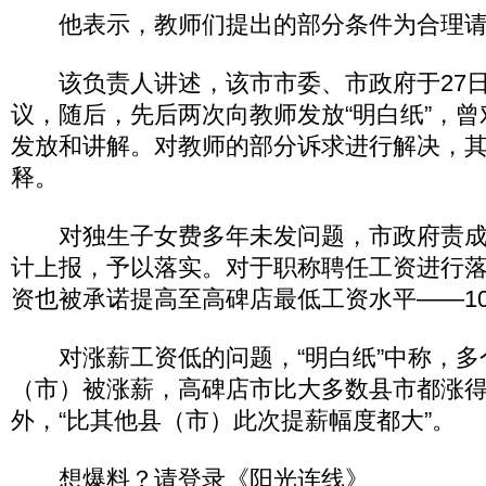
他表示，教师们提出的部分条件为合理请
该负责人讲述，该市市委、市政府于27日
议，随后，先后两次向教师发放“明白纸”，
发放和讲解。对教师的部分诉求进行解决，
释。
对独生子女费多年未发问题，市政府责成
计上报，予以落实。对于职称聘任工资进行
资也被承诺提高至高碑店最低工资水平——10
对涨薪工资低的问题，“明白纸”中称，多
（市）被涨薪，高碑店市比大多数县市都涨
外，“比其他县（市）此次提薪幅度都大”。
想爆料？请登录《阳光连线》