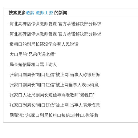
搜索更多
教龄
教师工资
的新闻
河北高碑店停课教师复课 官方承诺解决部分诉求
河北高碑店停课教师复课 官方承诺解决部分诉求
爆粗口的副局长还没学会替人民说话
大山里的“兄弟代课老师”
局长短信爆粗口骂上访人
张家口副局长“粗口短信”被上网 当事人称很后悔
张家口副局长“粗口短信”被上网当事人表示悔意
张家口人社局副局长短信辱骂老教师“老牲口”
张家口副局长“粗口短信”被上网 当事人表示悔意
网曝河北张家口副局长粗口短信:老牲口,你等着