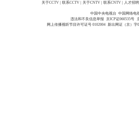
关于CCTV
|
联系CCTV
|
关于CNTV
|
联系CNTV
|
人才招聘
中国中央电视台 中国网络电
违法和不良信息举报
京ICP证060535号
网上传播视听节目许可证号 0102004
新出网证（京）字0