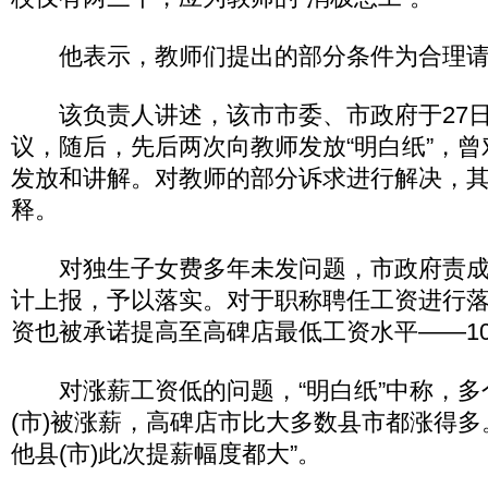
他表示，教师们提出的部分条件为合理请
该负责人讲述，该市市委、市政府于27日
议，随后，先后两次向教师发放“明白纸”，
发放和讲解。对教师的部分诉求进行解决，
释。
对独生子女费多年未发问题，市政府责成
计上报，予以落实。对于职称聘任工资进行
资也被承诺提高至高碑店最低工资水平——10
对涨薪工资低的问题，“明白纸”中称，多
(市)被涨薪，高碑店市比大多数县市都涨得多
他县(市)此次提薪幅度都大”。