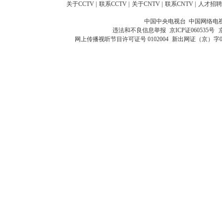
关于CCTV
|
联系CCTV
|
关于CNTV
|
联系CNTV
|
人才招聘
中国中央电视台 中国网络电
违法和不良信息举报
京ICP证060535号
网上传播视听节目许可证号 0102004
新出网证（京）字0