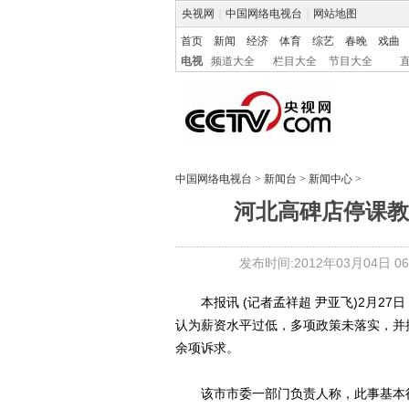
央视网
|
中国网络电视台
|
网站地图
首页
新闻
经济
体育
综艺
春晚
戏曲
电视
频道大全
栏目大全
节目大全
中国网络电视台
>
新闻台
>
新闻中心
>
河北高碑店停课教
发布时间:2012年03月04日 06:
本报讯 (记者孟祥超 尹亚飞)2月27
认为薪资水平过低，多项政策未落实，并
余项诉求。
该市市委一部门负责人称，此事基本得