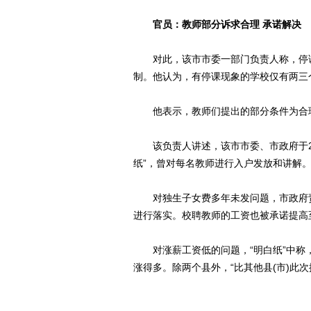
官员：教师部分诉求合理 承诺解决
对此，该市市委一部门负责人称，停课教
制。他认为，有停课现象的学校仅有两三个
他表示，教师们提出的部分条件为合
该负责人讲述，该市市委、市政府于27
纸”，曾对每名教师进行入户发放和讲解
对独生子女费多年未发问题，市政府责
进行落实。校聘教师的工资也被承诺提高至
对涨薪工资低的问题，“明白纸”中称，
涨得多。除两个县外，“比其他县(市)此次