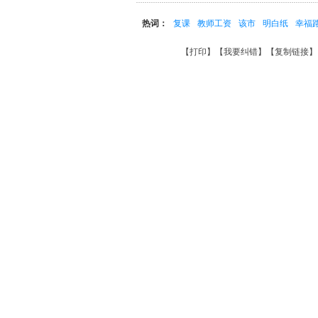
热词：
复课
教师工资
该市
明白纸
幸福
【
打印
】【
我要纠错
】【
复制链接
】