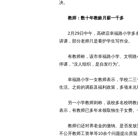
决。
教师：数十年教龄月薪一千多
2月29日中午，高碑店幸福路小学多名
讲课，部分老师只是看护学生写作业。
有教师称，该市幸福路小学、文明路小
停课，“没人组织，是自发行为”。
幸福路小学一女教师表示，学校二三十
生活。之前的调薪及福利政策，多项未兑
另一小学教师则称，该校多名校聘教师
表示，有教师已多年未领取独生子女费。一
教师们还对养老金的缴纳、是否发放第
不公开教师工资单等10余个问题提出质疑