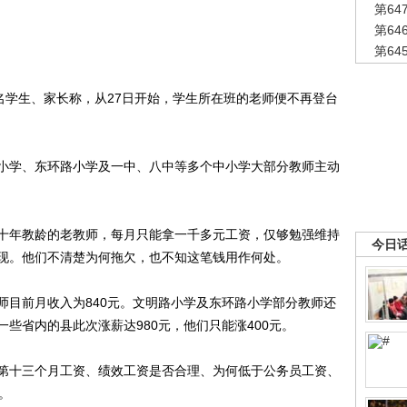
第6
第6
第6
学生、家长称，从27日开始，学生所在班的老师便不再登台
学、东环路小学及一中、八中等多个中小学大部分教师主动
年教龄的老教师，每月只能拿一千多元工资，仅够勉强维持
今日
现。他们不清楚为何拖欠，也不知这笔钱用作何处。
目前月收入为840元。文明路小学及东环路小学部分教师还
些省内的县此次涨薪达980元，他们只能涨400元。
十三个月工资、绩效工资是否合理、为何低于公务员工资、
。