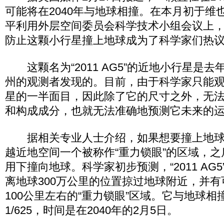
可能将在2040年与地球相撞。在本月初于维
平利用外层空间委员会科学技术小组会议上
防止这颗小行星撞上地球成为了科学家们热
这颗名为“2011 AG5”的近地小行星是去
州的观测者发现的。目前，由于科学家只能
星的一半面目，因此除了它的尺寸之外，无
和构成成分，也就无法准确地预测它未来的
据相关专业人士介绍，如果想要撞上地球
越近地空间一个被称作“重力锁眼”的区域，
用下撞向地球。科学家初步预测，“2011 AG5
离地球300万公里的位置掠过地球附近，并
100公里左右的“重力锁眼”区域。它与地球
1/625，时间是在2040年的2月5日。