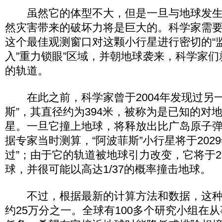
虽然它的体型不大，但是一旦与地球发生
然灾害带来的破坏力将是巨大的。科学家需要在2
这个最佳观测窗口对这颗小行星进行密切的“
入”重力锁眼”区域，并朝地球袭来，科学家
的轨道。
在此之前，科学家曾于2004年发现过另一
斯”，其直径约为394米，被称为是已知的对
星。一旦它撞上地球，将释放出比广岛原子弹
据专家当时测算，“阿波菲斯”小行星将于202
过”；由于它的轨道被地球引力改变，它将于20
球，并很可能以高达1/37的概率撞击地球。
不过，根据最新的计算方法和数据，这种
约25万分之一。全球有100多个研究小组在从