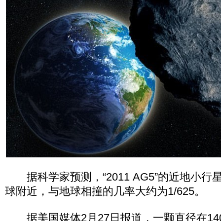
据科学家预测，“2011 AG5”的近地小行星
球附近，与地球相撞的几率大约为1/625。
据美国媒体2月27日报道，一颗直径在14