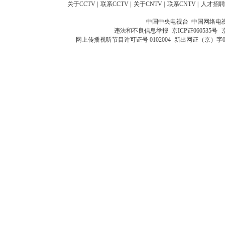
关于CCTV
|
联系CCTV
|
关于CNTV
|
联系CNTV
|
人才招聘
中国中央电视台 中国网络电
违法和不良信息举报
京ICP证060535号
网上传播视听节目许可证号 0102004
新出网证（京）字0