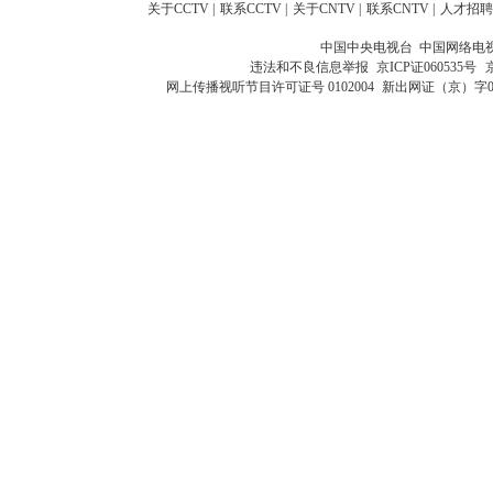
关于CCTV
|
联系CCTV
|
关于CNTV
|
联系CNTV
|
人才招聘
中国中央电视台 中国网络电
违法和不良信息举报
京ICP证060535号
网上传播视听节目许可证号 0102004
新出网证（京）字0