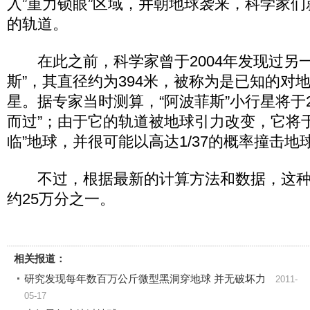
入”重力锁眼”区域，并朝地球袭来，科学家
的轨道。
在此之前，科学家曾于2004年发现过另一
斯”，其直径约为394米，被称为是已知的对
星。据专家当时测算，“阿波菲斯”小行星将于2
而过”；由于它的轨道被地球引力改变，它将于2
临”地球，并很可能以高达1/37的概率撞击地
不过，根据最新的计算方法和数据，这种
约25万分之一。
相关报道：
研究发现每年数百万公斤微型黑洞穿地球 并无破坏力
2011-
05-17