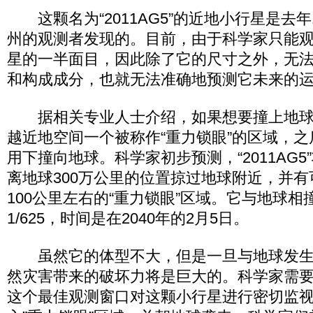
这颗名为“2011AG5”的近地小行星是去
州的观测者发现的。目前，由于科学家只能
星的一半面目，因此除了它的尺寸之外，无
和构成成分，也就无法准确地预测它未来的
据相关专业人士介绍，如果想要撞上地球
越近地空间一个被称作“重力锁眼”的区域，
用下撞向地球。科学家初步预测，“2011AG5”
离地球300万公里的位置掠过地球附近，并
100公里左右的“重力锁眼”区域。它与地球
1/625，时间是在2040年的2月5日。
虽然它的体型不大，但是一旦与地球发生
然灾害带来的破坏力将是巨大的。科学家需要在2
这个最佳观测窗口对这颗小行星进行密切监