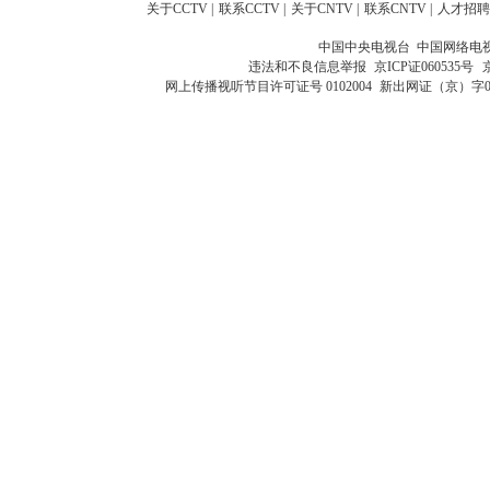
关于CCTV
|
联系CCTV
|
关于CNTV
|
联系CNTV
|
人才招聘
中国中央电视台 中国网络电
违法和不良信息举报
京ICP证060535号
网上传播视听节目许可证号 0102004
新出网证（京）字0