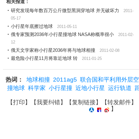
相关报道：
研究发现每年数百万公斤微型黑洞穿地球 并无破坏力
2011-
05-17
小行星年底擦过地球
2011-05-11
俄专家预测2036年小行星撞地球 NASA称概率很小
2011-02-
12
俄天文学家称小行星2036年将与地球相撞
2011-02-08
最危险小行星11月将靠近地球 转
2011-01-25
热词：
地球相撞
2011ag5
联合国和平利用外层空
撞地球
科学家
小行星撞
近地小行星
运行轨道
【
打印
】【
我要纠错
】【
复制链接
】【
转发邮件
】
】