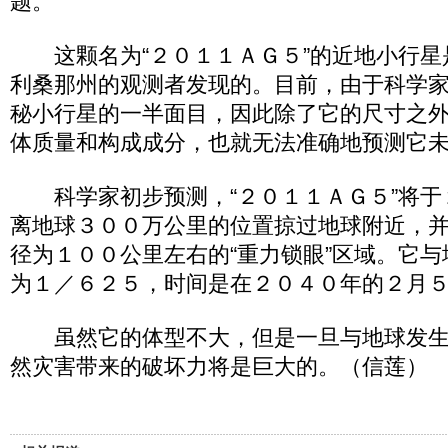
题。
这颗名为“２０１１ＡＧ５”的近地小行星
利桑那州的观测者发现的。目前，由于科学
秘小行星的一半面目，因此除了它的尺寸之
体质量和构成成分，也就无法准确地预测它
科学家初步预测，“２０１１ＡＧ５”将于
离地球３００万公里的位置掠过地球附近，
径为１００公里左右的“重力锁眼”区域。它
为１／６２５，时间是在２０４０年的２月
虽然它的体型不大，但是一旦与地球发生
然灾害带来的破坏力将是巨大的。（信莲）