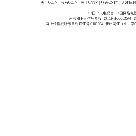
关于CCTV
|
联系CCTV
|
关于CNTV
|
联系CNTV
|
人才招聘
中国中央电视台 中国网络电
违法和不良信息举报
京ICP证060535号
网上传播视听节目许可证号 0102004
新出网证（京）字0