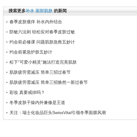
搜索更多
补水
面部肌肤
的新闻
春季皮肤瘙痒 补水内外结合
防敏六法则 轻松应对春季皮肤过敏
约会前必修课 问题肌肤急救五妙计
约会前紧急护肤五妙计
松下“可爱小精灵”施法打造完美肌肤
肌肤疲劳需减压 简单三招过春节
肌肤疲劳需减压 简单三招焕然一新过春节
彩妆 真要戒掉吗？
冬季皮肤干燥内外兼修是王道
关注：瑞士化妆品巨头SwissVital引领冬季面膜风潮