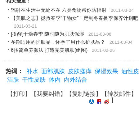
相关报道：
辐射在生活中无处不在 六类食物帮你防辐射
2011-03-24
【美肌之志】拯救春季“干物女”！定制冬春换季保养计划吧
2011-03-21
[提醒]干燥春季 随时随为肌肤保湿
2011-03-08
孕期适用的护肤品，怀孕了用什么护肤品？
2011-03-04
6招简单养颜法 打造完美肌肤(组图)
2011-02-26
热词：
补水
面部肌肤
皮肤瘙痒
保湿效果
油性皮
洁肤
干性皮肤
体内
内外结合
【
打印
】【
我要纠错
】【
复制链接
】【
转发邮件
】
】