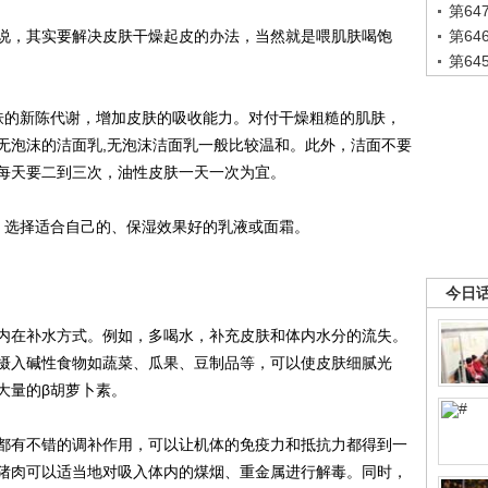
第6
，其实要解决皮肤干燥起皮的办法，当然就是喂肌肤喝饱
第6
第6
的新陈代谢，增加皮肤的吸收能力。对付干燥粗糙的肌肤，
无泡沫的洁面乳,无泡沫洁面乳一般比较温和。此外，洁面不要
每天要二到三次，油性皮肤一天一次为宜。
选择适合自己的、保湿效果好的乳液或面霜。
今日
在补水方式。例如，多喝水，补充皮肤和体内水分的流失。
摄入碱性食物如蔬菜、瓜果、豆制品等，可以使皮肤细腻光
大量的β胡萝卜素。
有不错的调补作用，可以让机体的免疫力和抵抗力都得到一
猪肉可以适当地对吸入体内的煤烟、重金属进行解毒。同时，