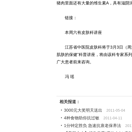
猪肉里面还有大量的维生素A，具有滋阴
链接：
本周六有皮肤科讲座
江苏省中医院皮肤科将于3月3日（周六）
肌肤的保健”科普讲座，将由该科专家系
广大患者前来咨询。
冯 瑶
相关报道：
3000元大奖明天送出
2011-05-04
4种食物助你抗过敏
2011-04-11
1分钟定胜负 急速抗衰老保养法
201