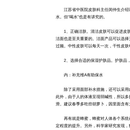
江苏省中医院皮肤科主任闵仲生介绍说
水。但“喝水”也是有讲究的。
1、正确洁肤。清洁皮肤可以促进皮肤
洁面也是至关重要的。洁面产品可以选择
过频。中性皮肤可以每天一次，干性皮肤
2、选择合适的保湿护肤品。护肤品，
内：补充维A有助保水
除了采用面部补水措施，还可以采用内
此外，由于人的体液呈现弱碱性，所以多
滑。建议春季多吃些胡萝卜，因里面含有
再有就是蜂蜜，蜂蜜对人体各个系统都
定程度的提升。另外，科学家研究发现，