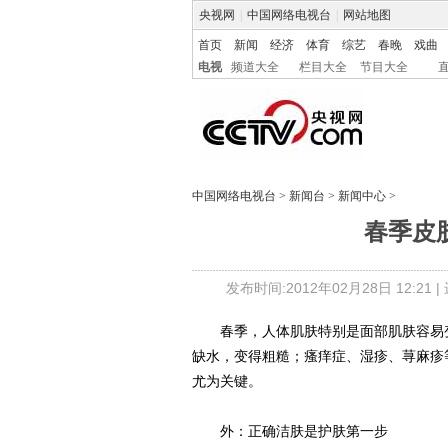
央视网
|
中国网络电视台
|
网站地图
首页
新闻
经济
体育
综艺
春晚
戏曲
电视
频道大全
栏目大全
节目大全
中国网络电视台
>
新闻台
>
新闻中心
>
春季皮
发布时间:2012年02月28日 12:21 |
春季，人体肌肤特别是面部肌肤容易变
缺水，变得粗糙；瘙痒症、湿疹、荨麻疹
尤为关键。
外：正确洁肤是护肤第一步