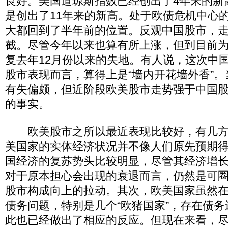
良好。美国道琼斯指数已经创出了4年来的新
是创出了11年来的新高。处于欧债危机中心
大都回到了半年前的位置。反观中国股市，
截。尽管今年以来也算有所上涨，但到目前
复去年12月份以来的失地。有人说，这次中
股市表现而言，算得上是“墙内开花墙外香”
有失偏颇，但近阶段欧美股市走势强于中国
的事实。
欧美股市之所以最近表现比较好，有几方
美国家的实体经济状况并不像人们原先预期
国经济的复苏势头比较明显，尽管其经济增
对于原本担心会出现的衰退而言，仍然是可
股市构成向上的拉动。其次，欧美国家虽然
债务问题，特别是几个“欧猪国家”，存在债
此也已经做出了相应的反应。但现在来看，