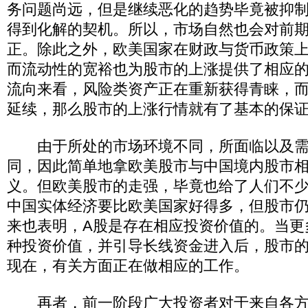
务问题尚远，但是继续恶化的趋势毕竟被抑
得到化解的契机。所以，市场自然也会对前
正。除此之外，欧美国家在财政与货币政策
而流动性的宽裕也为股市的上涨提供了相应
流向来看，风险类资产正在重新获得青睐，
延续，那么股市的上涨行情就有了基本的保
由于所处的市场环境不同，所面临以及需
同，因此简单地拿欧美股市与中国境内股市
义。但欧美股市的走强，毕竟也给了人们不
中国实体经济要比欧美国家好得多，但股市仍
来也表明，A股是存在相应投资价值的。当更
种投资价值，并引导长线资金进入后，股市
现在，有关方面正在做相应的工作。
再者，前一阶段广大投资者对于来自各方