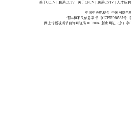
关于CCTV
|
联系CCTV
|
关于CNTV
|
联系CNTV
|
人才招聘
中国中央电视台 中国网络电
违法和不良信息举报
京ICP证060535号
网上传播视听节目许可证号 0102004
新出网证（京）字0