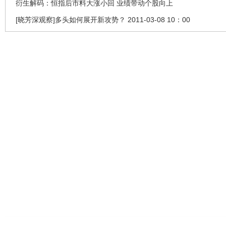
衍生解码：恒指后市料大涨小回 业绩带动个股向上
[晓芳深观察]多头如何展开新攻势？ 2011-03-08 10：00