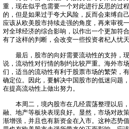
重，现在似乎也需要一个对此进行反思的过
的，但是如果过于夸大风险，反而会束缚自
应该从欧美股市持续走强的角度，再来审视
对全球经济的综合影响，以作出一个更加符
有了这样的判断，会改变一些投资者杞人忧
最后，股市的向好需要流动性的支持，现
说，流动性对行情的制约比较严重。海外市
们，适当的流动性有利于股票市场的繁荣，
确定位。因此，要解决中国股市的低迷问题
在提高流动性上做出努力。
本周二，境内股市在几经震荡整理以后，
融、地产等板块表现良好。显然，市场对政
渐增强，并且也有新资金在入市。这种态势