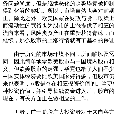
务问题尚远，但是继续恶化的趋势毕竟被抑
得到化解的契机。所以，市场自然也会对前
正。除此之外，欧美国家在财政与货币政策
而流动性的宽裕也为股市的上涨提供了相应
流向来看，风险类资产正在重新获得青睐，
延续，那么股市的上涨行情就有了基本的保
由于所处的市场环境不同，所面临以及需
同，因此简单地拿欧美股市与中国境内股市
义。但欧美股市的走强，毕竟也给了人们不
中国实体经济要比欧美国家好得多，但股市仍
来也表明，A股是存在相应投资价值的。当更
种投资价值，并引导长线资金进入后，股市
现在，有关方面正在做相应的工作。
再者，前一阶段广大投资者对于来自各方