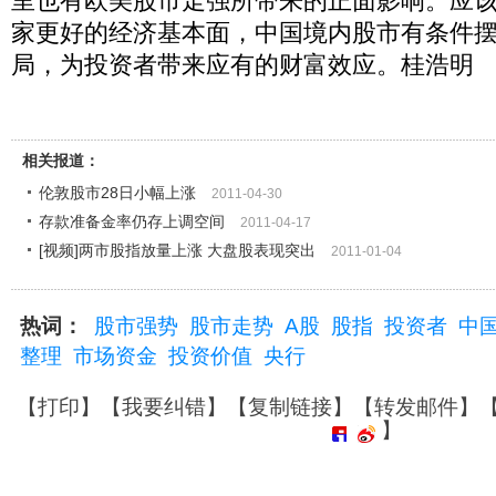
里也有欧美股市走强所带来的正面影响。应
家更好的经济基本面，中国境内股市有条件
局，为投资者带来应有的财富效应。桂浩明
相关报道：
伦敦股市28日小幅上涨
2011-04-30
存款准备金率仍存上调空间
2011-04-17
[视频]两市股指放量上涨 大盘股表现突出
2011-01-04
热词：
股市强势
股市走势
A股
股指
投资者
中
整理
市场资金
投资价值
央行
【
打印
】【
我要纠错
】【
复制链接
】【
转发邮件
】
】