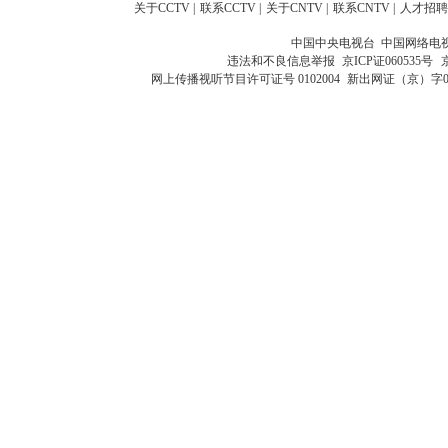
关于CCTV
|
联系CCTV
|
关于CNTV
|
联系CNTV
|
人才招聘
中国中央电视台 中国网络电
违法和不良信息举报
京ICP证060535号
网上传播视听节目许可证号 0102004
新出网证（京）字0