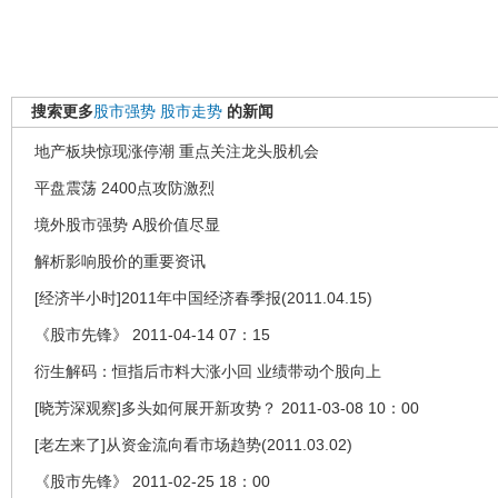
搜索更多
股市强势
股市走势
的新闻
地产板块惊现涨停潮 重点关注龙头股机会
平盘震荡 2400点攻防激烈
境外股市强势 A股价值尽显
解析影响股价的重要资讯
[经济半小时]2011年中国经济春季报(2011.04.15)
《股市先锋》 2011-04-14 07：15
衍生解码：恒指后市料大涨小回 业绩带动个股向上
[晓芳深观察]多头如何展开新攻势？ 2011-03-08 10：00
[老左来了]从资金流向看市场趋势(2011.03.02)
《股市先锋》 2011-02-25 18：00