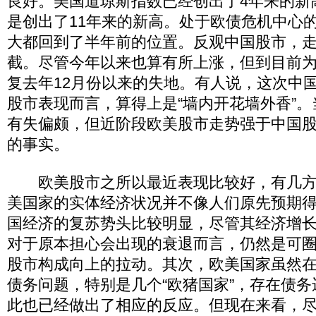
良好。美国道琼斯指数已经创出了4年来的新
是创出了11年来的新高。处于欧债危机中心
大都回到了半年前的位置。反观中国股市，
截。尽管今年以来也算有所上涨，但到目前
复去年12月份以来的失地。有人说，这次中
股市表现而言，算得上是“墙内开花墙外香”
有失偏颇，但近阶段欧美股市走势强于中国
的事实。
欧美股市之所以最近表现比较好，有几方
美国家的实体经济状况并不像人们原先预期
国经济的复苏势头比较明显，尽管其经济增
对于原本担心会出现的衰退而言，仍然是可
股市构成向上的拉动。其次，欧美国家虽然
债务问题，特别是几个“欧猪国家”，存在债
此也已经做出了相应的反应。但现在来看，