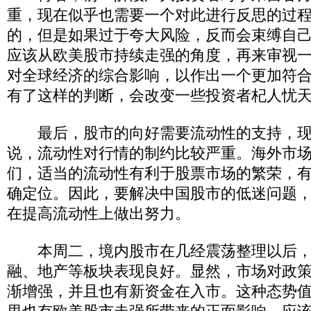
重，现在似乎也需要一个对此进行反思的过
的，但是如果过于夸大风险，反而会束缚自
应该从欧美股市持续走强的角度，再来审视
对全球经济的综合影响，以作出一个更加符
有了这样的判断，会改变一些投资者杞人忧
最后，股市的向好需要流动性的支持，现
说，流动性对行情的制约比较严重。海外市
们，适当的流动性有利于股票市场的繁荣，
确定位。因此，要解决中国股市的低迷问题
在提高流动性上做出努力。
本周二，境内股市在几经震荡整理以后，
融、地产等板块表现良好。显然，市场对政
渐增强，并且也有新资金在入市。这种态势