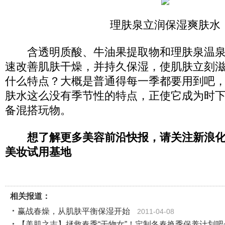
理肤泉立润保湿爽肤水
含透明质酸、牛油果提取物和理肤泉温泉
速改善肌肤干燥，并持久保湿，使肌肤立刻
什么特点？大概是普通得每一季都要用到吧
肤水这么没有季节性的特点，正使它成为时
备混搭玩物。
想了解更多美容前沿快报，请关注新浪
美妆试用基地
相关报道：
赢战春燥，从肌肤平衡保湿开始
2011-04-08
【美肌之志】拯救春季“干物女”！定制冬春换季保养计划吧