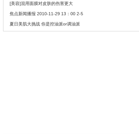
[美容]混用面膜对皮肤的伤害更大
焦点新闻播报 2010-11-29 13：00 2-5
夏日美肌大挑战 你是控油派or调油派