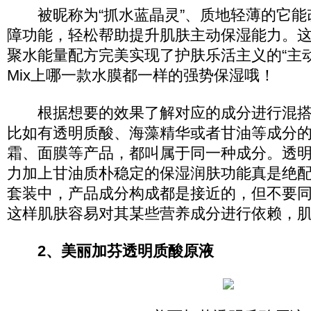
被昵称为“抓水蓝晶灵”、质地轻薄的它能
障功能，轻松帮助提升肌肤主动保湿能力。
聚水能量配方完美实现了护肤乐活主义的“主
Mix上哪一款水膜都一样的强势保湿哦！
根据想要的效果了解对应的成分进行混搭
比如有透明质酸、海藻精华或者甘油等成分
霜、面膜等产品，都叫属于同一种成分。透
力加上甘油质朴稳定的保湿润肤功能真是绝
套装中，产品成分构成都是接近的，但不要
这样肌肤容易对其某些营养成分进行依赖，
2、美丽加芬透明质酸原液