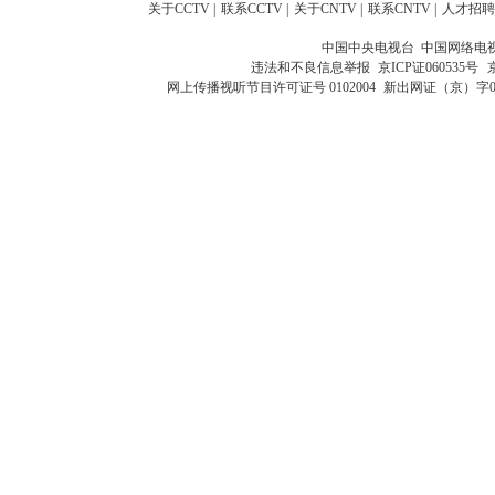
关于CCTV
|
联系CCTV
|
关于CNTV
|
联系CNTV
|
人才招聘
中国中央电视台 中国网络电
违法和不良信息举报
京ICP证060535号
网上传播视听节目许可证号 0102004
新出网证（京）字0