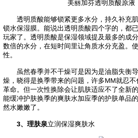
美丽加芬透明质酸原液
透明质酸能够锁紧更多水分，持久补充肌
锁水保湿膜。能说出透明质酸四个字的，都
玩家了。透明质酸是保湿领域提及最多的成
数倍的水分，在短时间里让角质水分充盈。
性。
虽然春季并不干燥可是因为是油脂失衡导
燥，晓得是换季带来的问题，许多MM就忍不
革命。但一次性换除会让肌肤适应不了全新
能缓冲护肤换季的爽肤水加应季的护肤单品
然水嫩嫩了。
3、理肤泉
立润保湿爽肤水