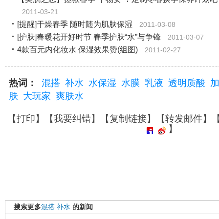
2011-03-21
[提醒]干燥春季 随时随为肌肤保湿
2011-03-08
[护肤]春暖花开好时节 春季护肤“水”与争锋
2011-03-07
4款百元内化妆水 保湿效果赞(组图)
2011-02-27
热词：
混搭
补水
水保湿
水膜
乳液
透明质酸
肤
大玩家
爽肤水
【
打印
】【
我要纠错
】【
复制链接
】【
转发邮件
】
】
搜索更多
混搭
补水
的新闻