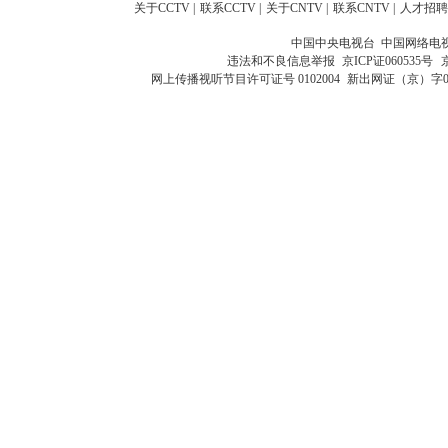
关于CCTV
|
联系CCTV
|
关于CNTV
|
联系CNTV
|
人才招聘
中国中央电视台 中国网络电
违法和不良信息举报
京ICP证060535号
网上传播视听节目许可证号 0102004
新出网证（京）字0