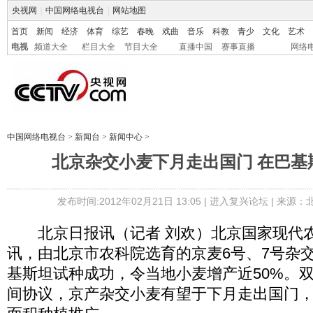
央视网
|
中国网络电视台
|
网站地图
首页
新闻
经济
体育
综艺
春晚
戏曲
音乐
科教
青少
文化
艺术
电视
频道大全
栏目大全
节目大全
直播中国
赛事直播
网络
中国网络电视台
>
新闻台
>
新闻中心
>
北京杂交小麦下月走出国门 在巴基
发布时间:2012年02月21日 13:05 |
进入复兴论坛
| 来源：
北京日报讯（记者 刘欢）北京国家现代
讯，由北京市农科院选育的京麦6号、7号杂
基斯坦试种成功，令当地小麦增产近50%。
间协议，京产杂交小麦有望于下月走出国门