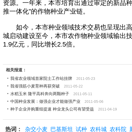
资源。一年来，本市培育出通过审定的新品种2
推一体化”的作物种业产业链。
如今，本市种业领域技术交易也呈现出高
城启动建设至今，本市农作物种业领域输出技
1.9亿元，同比增长2.5倍。
相关报道：
我省农业领域首家院士工作站挂牌
2011-05-23
我省强筋小麦育种再获突破
2011-05-22
水稻玉米 隆平高科奔向两颗种子
2011-05-11
中国种业发展：做强企业才能做强产业
2011-05-06
种子企业并购重组提速 种业龙头公司有望受益
2011-04-19
热词：
杂交小麦
巴基斯坦
试种
农科城
农科院