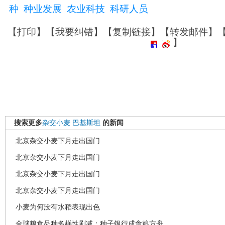
种
种业发展
农业科技
科研人员
【
打印
】【
我要纠错
】【
复制链接
】【
转发邮件
】
】
搜索更多
杂交小麦
巴基斯坦
的新闻
北京杂交小麦下月走出国门
北京杂交小麦下月走出国门
北京杂交小麦下月走出国门
北京杂交小麦下月走出国门
小麦为何没有水稻表现出色
全球粮食品种多样性剧减：种子银行成食粮方舟