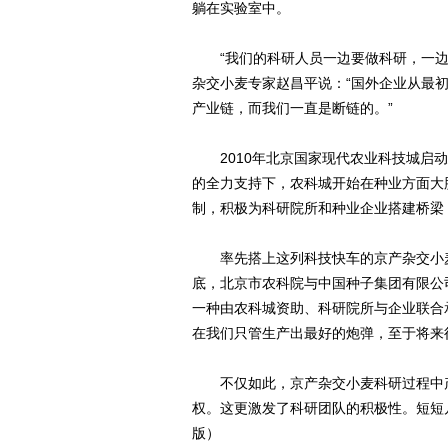
躺在实验室中。
“我们的科研人员一边要做科研，一边
杂交小麦专家赵昌平说：“国外企业从最
产业链，而我们一直是断链的。”
2010年北京国家现代农业科技城启动
的全力支持下，农科城开始在种业方面大
制，积极为科研院所和种业企业搭建桥梁
率先搭上这列科技快车的京产杂交小麦
底，北京市农科院与中国种子集团有限公
一种由农科城资助、科研院所与企业联合
在我们只管生产出最好的炮弹，至于将来
不仅如此，京产杂交小麦科研过程中产
权。这更激发了科研团队的积极性。短短
版）