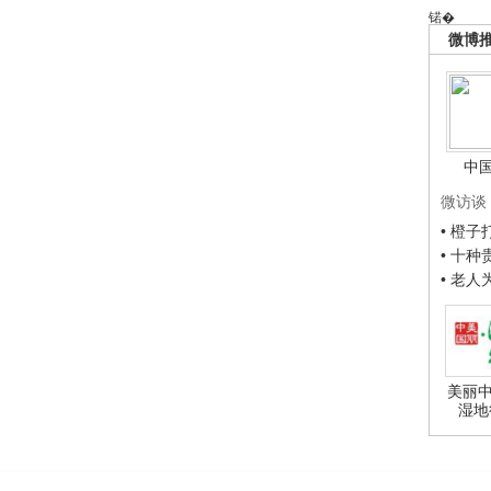
锘�
微博
中
微访谈
• 橙
• 十
• 老
美丽中
湿地