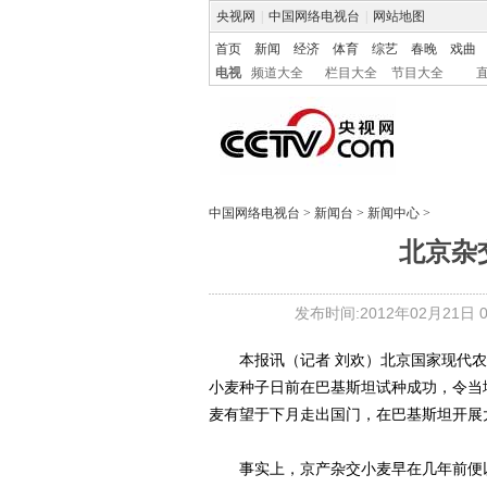
央视网
|
中国网络电视台
|
网站地图
首页
新闻
经济
体育
综艺
春晚
戏曲
电视
频道大全
栏目大全
节目大全
中国网络电视台
>
新闻台
>
新闻中心
>
北京杂
发布时间:2012年02月21日 08
本报讯（记者 刘欢）北京国家现代农业
小麦种子日前在巴基斯坦试种成功，令当
麦有望于下月走出国门，在巴基斯坦开展
事实上，京产杂交小麦早在几年前便以