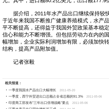
元。其中，进口额80.2亿美元，出口额177.
据介绍，2011年水产品出口继续保持较
于近年来我国不断推广健康养殖模式，水产
平不断提高，还得益于我国外贸政策基本稳
信心和能力不断增强。但包括劳动力在内的
幅增加，企业实际利润增加有限，必须加快
结构，提高产品附加值。
记者张毅
相关报道：
一季度我国水产品出口大幅增长
2011-05-20
一季度，西宁外贸进出口总额占全省总额的91.3%
2011-05-06
印度商工部发布"三年出口倍增战略"要点
2011-05-06