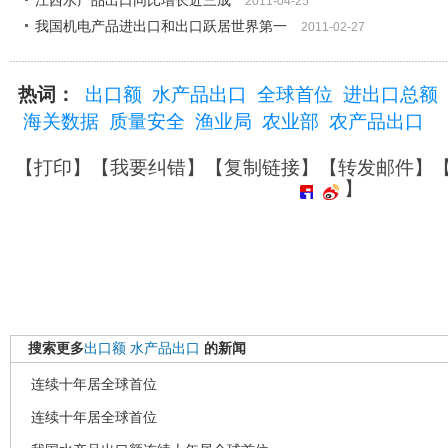
江西水产品出口同比增长近三成
2011-04-25
我国机电产品进出口和出口跃居世界第一
2011-02-27
热词：
出口额
水产品出口
全球首位
进出口总额
海关数据
质量安全
渔业局
农业部
农产品出口
【
打印
】【
我要纠错
】【
复制链接
】【
转发邮件
】
】
搜索更多
出口额
水产品出口
的新闻
连续十年居全球首位
连续十年居全球首位