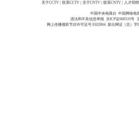
关于CCTV
|
联系CCTV
|
关于CNTV
|
联系CNTV
|
人才招聘
中国中央电视台 中国网络电
违法和不良信息举报
京ICP证060535号
网上传播视听节目许可证号 0102004
新出网证（京）字0