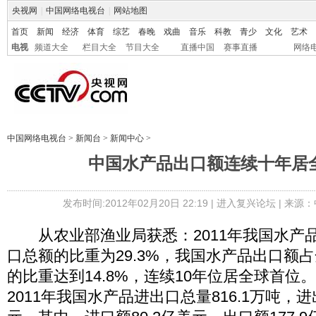
央视网
|
中国网络电视台
|
网站地图
首页
新闻
经济
体育
综艺
春晚
戏曲
音乐
科教
青少
文化
艺术
电视
频道大全
栏目大全
节目大全
直播中国
赛事直播
网络
中国网络电视台
>
新闻台
>
新闻中心
>
中国水产品出口额连续十年居
发布时间:2012年02月20日 22:19 |
进入复兴论坛
| 来源：
从农业部渔业局获悉：2011年我国水产
口总额的比重为29.3%，我国水产品出口额
的比重达到14.8%，连续10年位居全球首位
2011年我国水产品进出口总量816.1万吨，进